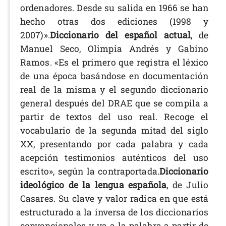
ordenadores. Desde su salida en 1966 se han
hecho otras dos ediciones (1998 y
2007)».
Diccionario del español actual
, de
Manuel Seco, Olimpia Andrés y Gabino
Ramos. «Es el primero que registra el léxico
de una época basándose en documentación
real de la misma y el segundo diccionario
general después del DRAE que se compila a
partir de textos del uso real. Recoge el
vocabulario de la segunda mitad del siglo
XX, presentando por cada palabra y cada
acepción testimonios auténticos del uso
escrito», según la contraportada.
Diccionario
ideológico de la lengua española
, de Julio
Casares. Su clave y valor radica en que está
estructurado a la inversa de los diccionarios
convencionales y va a la palabra a partir de