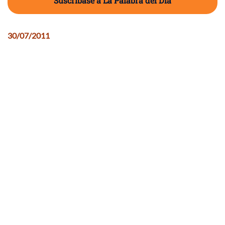
Suscríbase a La Palabra del Día
30/07/2011