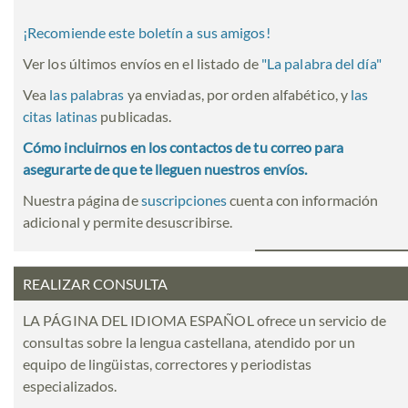
¡Recomiende este boletín a sus amigos!
Ver los últimos envíos en el listado de
"
La palabra del día
"
Vea
las palabras
ya enviadas, por orden alfabético, y
las
citas latinas
publicadas.
Cómo incluirnos en los contactos de tu correo para
asegurarte de que te lleguen nuestros envíos.
Nuestra página de
suscripciones
cuenta con información
adicional y permite desuscribirse.
REALIZAR CONSULTA
LA PÁGINA DEL IDIOMA ESPAÑOL ofrece un servicio de
consultas sobre la lengua castellana, atendido por un
equipo de lingüistas, correctores y periodistas
especializados.