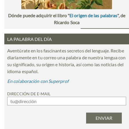
Dónde puede adquirir el libro "
El origen de las palabras
", de
Ricardo Soca
LA PALABRA DEL DÍA
Aventúrate en los fascinantes secretos del lenguaje. Recibe
diariamente en tu correo una palabra de nuestra lengua con
su significado, su origen e historia, así como las noticias del
idioma español.
En colaboración con Superprof
DIRECCIÓN DE E-MAIL