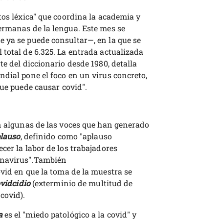
tos léxica" que coordina la academia y
ermanas de la lengua. Este mes se
 ya se puede consultar—, en la que se
 total de 6.325. La entrada actualizada
te del diccionario desde 1980, detalla
dial pone el foco en un virus concreto,
que puede causar covid".
en algunas de las voces que han generado
lauso
, definido como "aplauso
cer la labor de los trabajadores
onavirus".También
vid en que la toma de la muestra se
vidcidio
(exterminio de multitud de
covid).
a
es el "miedo patológico a la covid" y