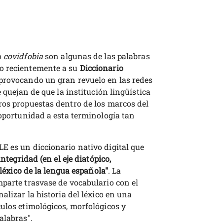
o
covidfobia
son algunas de las palabras
o recientemente a su
Diccionario
provocando un gran revuelo en las redes
e quejan de que la institución lingüística
ros propuestas dentro de los marcos del
 oportunidad a esta terminología tan
E es un diccionario nativo digital que
integridad (en el eje diatópico,
 léxico de la lengua española"
. La
mparte trasvase de vocabulario con el
alizar la historia del léxico en una
ulos etimológicos, morfológicos y
alabras".