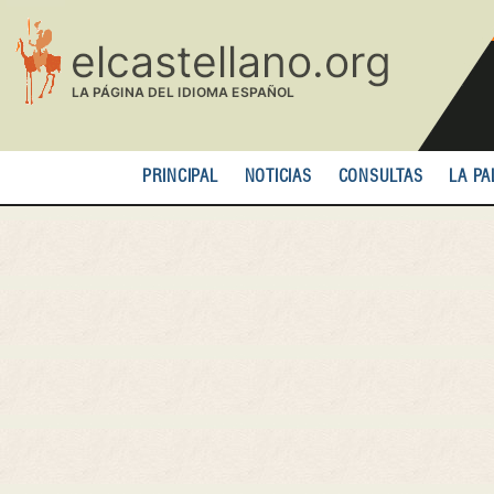
Pasar
al
contenido
principal
PRINCIPAL
NOTICIAS
CONSULTAS
LA PA