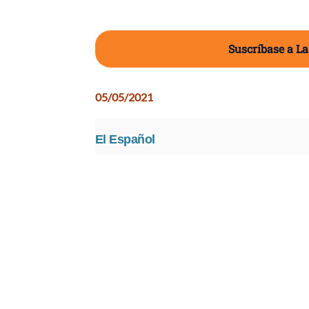
Suscríbase a La
05/05/2021
El Español