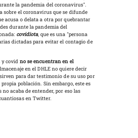
urante la pandemia del coronavirus".
sa sobre el coronavirus que se difunde
e acusa o delata a otra por quebrantar
ades durante la pandemia del
ionada:
covidiota
, que es una "persona
rias dictadas para evitar el contagio de
s y covid
no se encuentran en el
lmacenaje en el DHLE no quiere decir
sirven para dar testimonio de su uso por
propia población. Sin embargo, este es
s no acaba de entender, por eso las
uantiosas en Twitter.