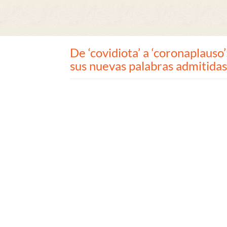
De ‘covidiota’ a ‘coronaplauso’
sus nuevas palabras admitidas