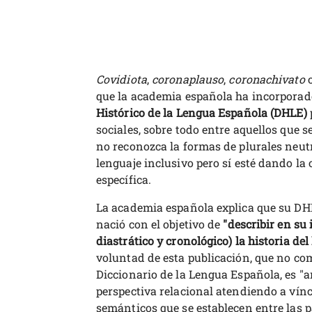
Covidiota
,
coronaplauso
,
coronachivato
que la academia española ha incorporad
Histórico de la Lengua Española (DHLE)
sociales, sobre todo entre aquellos que s
no reconozca la formas de plurales neut
lenguaje inclusivo pero sí esté dando la
específica.
La academia española explica que su DHL
nació con el objetivo de
"describir en su 
diastrático y cronológico) la historia del
voluntad de esta publicación, que no co
Diccionario de la Lengua Española, es "an
perspectiva relacional atendiendo a vínc
semánticos que se establecen entre las p