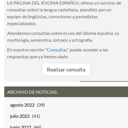
LA PÁGINA DEL IDIOMA ESPAÑOL ofrece un servicio de
consultas sobre la lengua castellana, atendido por un
equipo de lingüistas, correctores y periodistas
especializados.
Atendemos consultas sobre el uso del idioma español, su
morfología, semántica, sintaxis y ortografía.
En nuestra sección "
Consultas
" puede acceder a las
respuestas que ya hemos dado.
Realizar consulta
ARCHIVO DE NOTICIAS:
agosto 2022
(39)
julio 2022
(41)
junio 2022
(46)