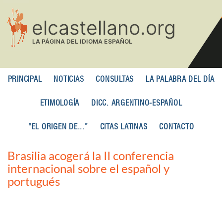
Pasar
al
contenido
principal
PRINCIPAL
NOTICIAS
CONSULTAS
LA PALABRA DEL DÍA
ETIMOLOGÍA
DICC. ARGENTINO-ESPAÑOL
“EL ORIGEN DE...”
CITAS LATINAS
CONTACTO
Brasilia acogerá la II conferencia
internacional sobre el español y
portugués