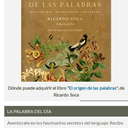
Dónde puede adquirir el libro "
El origen de las palabras
", de
Ricardo Soca
LA PALABRA DEL DÍA
Aventúrate en los fascinantes secretos del lenguaje. Recibe