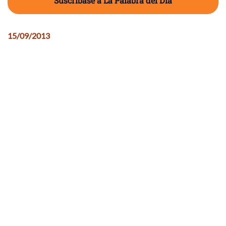
Suscríbase a La Palabra del Día
15/09/2013