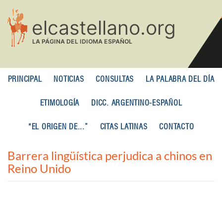
Pasar
al
contenido
principal
PRINCIPAL
NOTICIAS
CONSULTAS
LA PALABRA DEL DÍA
ETIMOLOGÍA
DICC. ARGENTINO-ESPAÑOL
“EL ORIGEN DE...”
CITAS LATINAS
CONTACTO
Barrera lingüística perjudica a chinos en
Reino Unido