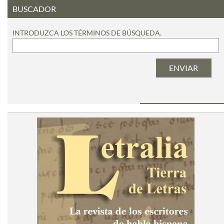
BUSCADOR
INTRODUZCA LOS TÉRMINOS DE BÚSQUEDA.