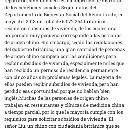
reportarlo, sino también les ha impedido de disfrutar
de los beneficios sociales.Según datos del
Departamento de Bienestar Social del Reino Unido, en
mayo del 2013 un total de 5.072.264 británicos
recibieron subsidios de vivienda, de los cuales una
proporción muy pequeña corresponde a las personas
de origen chino. Sin embargo, según las regulaciones
del gobierno británico, una gran cantidad de personas
de origen chino cumplen con las condiciones para
recibir subsidios de vivienda, especialmente miles que
han recibido un permiso de residencia permanente
con cinco años sin problemas legales. La mayoría de
ellos pueden recibir subsidios de vivienda, pero han
perdido esa oportunidad porque no hablan bien
inglés.Muchas de las personas de origen chino
trabajan en restaurantes y clínicas de medicina china
a tiempo parcial, por lo que la mayoría cumple con los
requisitos para solicitar subsidios de vivienda. El
señor Liu, un chino con ciudadanía británica que se