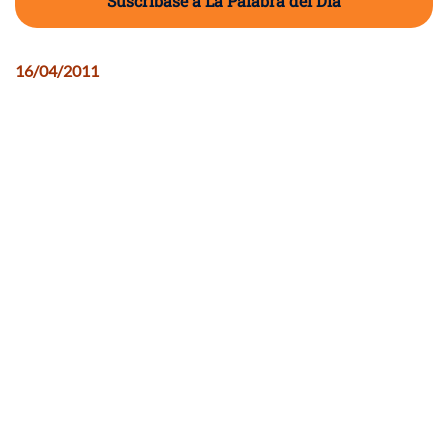
Suscríbase a La Palabra del Día
16/04/2011