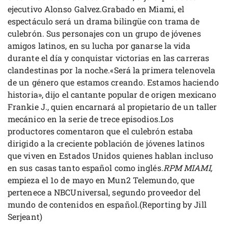
ejecutivo Alonso Galvez.Grabado en Miami, el
espectáculo será un drama bilingüe con trama de
culebrón. Sus personajes con un grupo de jóvenes
amigos latinos, en su lucha por ganarse la vida
durante el día y conquistar victorias en las carreras
clandestinas por la noche.«Será la primera telenovela
de un género que estamos creando. Estamos haciendo
historia», dijo el cantante popular de origen mexicano
Frankie J., quien encarnará al propietario de un taller
mecánico en la serie de trece episodios.Los
productores comentaron que el culebrón estaba
dirigido a la creciente población de jóvenes latinos
que viven en Estados Unidos quienes hablan incluso
en sus casas tanto español como inglés.
RPM MIAMI,
empieza el 1o de mayo en Mun2 Telemundo, que
pertenece a NBCUniversal, segundo proveedor del
mundo de contenidos en español.(Reporting by Jill
Serjeant)