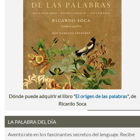
Dónde puede adquirir el libro "
El origen de las palabras
", de
Ricardo Soca
LA PALABRA DEL DÍA
Aventúrate en los fascinantes secretos del lenguaje. Recibe