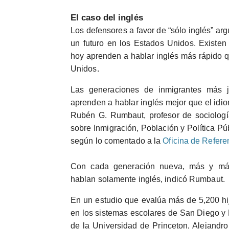
El caso del inglés
Los defensores a favor de “sólo inglés” ar
un futuro en los Estados Unidos. Existen
hoy aprenden a hablar inglés más rápido q
Unidos.
Las generaciones de inmigrantes más 
aprenden a hablar inglés mejor que el idio
Rubén G. Rumbaut, profesor de sociología
sobre Inmigración, Población y Política Púb
según lo comentado a la
Oficina de Refere
Con cada generación nueva, más y más
hablan solamente inglés, indicó Rumbaut.
En un estudio que evalúa más de 5,200 hi
en los sistemas escolares de San Diego y 
de la Universidad de Princeton, Alejandro