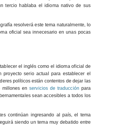
n tercio hablaba el idioma nativo de sus
afía resolverá este tema naturalmente, lo
oma oficial sea innecesario en unas pocas
ablecer el inglés como el idioma oficial de
proyecto serio actual para establecer el
deres políticos están contentos de dejar las
e millones en
servicios de traducción
para
ubernamentales sean accesibles a todos los
es continúan ingresando al país, el tema
seguirá siendo un tema muy debatido entre