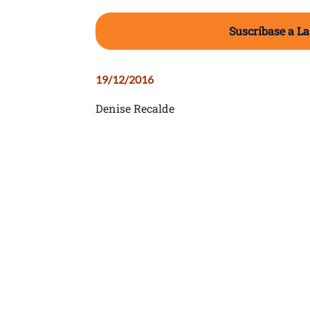
Suscríbase a La
19/12/2016
Denise Recalde