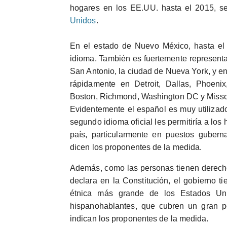
hogares en los EE.UU. hasta el 2015, s
Unidos
.
En el estado de Nuevo México, hasta el
idioma. También es fuertemente represent
San Antonio, la ciudad de Nueva York, y en 
rápidamente en Detroit, Dallas, Phoenix,
Boston, Richmond, Washington DC y Misso
Evidentemente el español es muy utilizad
segundo idioma oficial les permitiría a lo
país, particularmente en puestos gubern
dicen los proponentes de la medida.
Además, como las personas tienen derecho a
declara en la Constitución, el gobierno t
étnica más grande de los Estados Un
hispanohablantes, que cubren un gran po
indican los proponentes de la medida.