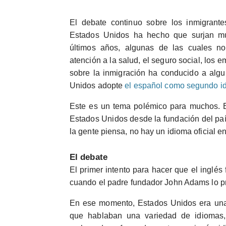
El debate continuo sobre los inmigrantes
Estados Unidos ha hecho que surjan muc
últimos años, algunas de las cuales n
atención a la salud, el seguro social, los 
sobre la inmigración ha conducido a alg
Unidos adopte
el español como segundo id
Este es un tema polémico para muchos. E
Estados Unidos desde la fundación del país
la gente piensa, no hay un idioma oficial e
El debate
El primer intento para hacer que el inglés 
cuando el padre fundador John Adams lo p
En ese momento, Estados Unidos era una 
que hablaban una variedad de idiomas,