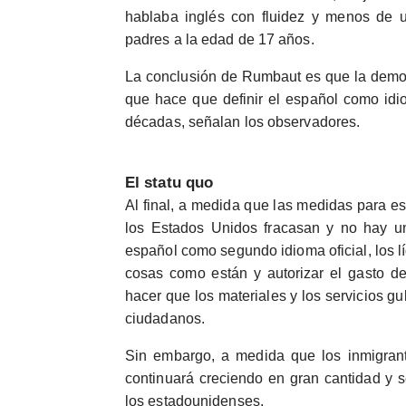
hablaba inglés con fluidez y menos de u
padres a la edad de 17 años.
La conclusión de Rumbaut es que la demogr
que hace que definir el español como idi
décadas, señalan los observadores.
El statu quo
Al final, a medida que las medidas para est
los Estados Unidos fracasan y no hay un 
español como segundo idioma oficial, los lí
cosas como están y autorizar el gasto d
hacer que los materiales y los servicios g
ciudadanos.
Sin embargo, a medida que los inmigrant
continuará creciendo en gran cantidad y 
los estadounidenses.