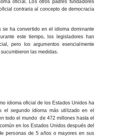
oma oficial. Los otros padres fundadores
ficial contraria al concepto de democracia
s se ha convertido en el idioma dominante
rante este tiempo, los legisladores han
cial, pero los argumentos esencialmente
s sucumbieron las medidas.
mo idioma oficial de los Estados Unidos ha
s el segundo idioma más utilizado en el
en todo el mundo de 472 millones hasta el
 común en los Estados Unidos después del
 de personas de 5 años o mayores en sus