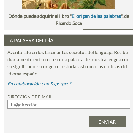
Dónde puede adquirir el libro "
El origen de las palabras
", de
Ricardo Soca
LA PALABRA DEL DÍA
Aventúrate en los fascinantes secretos del lenguaje. Recibe
diariamente en tu correo una palabra de nuestra lengua con
su significado, su origen e historia, así como las noticias del
idioma español.
En colaboración con Superprof
DIRECCIÓN DE E-MAIL