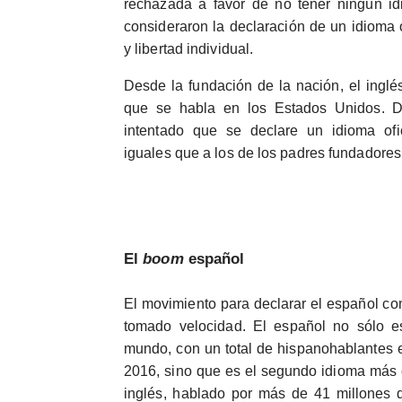
rechazada a favor de no tener ningún idi
consideraron la declaración de un idioma o
y libertad individual.
Desde la fundación de la nación, el inglé
que se habla en los Estados Unidos. Du
intentado que se declare un idioma ofi
iguales que a los de los padres fundadore
El
boom
español
El movimiento para declarar el español co
tomado velocidad. El español no sólo e
mundo, con un total de hispanohablantes 
2016, sino que es el segundo idioma más
inglés, hablado por más de 41 millones