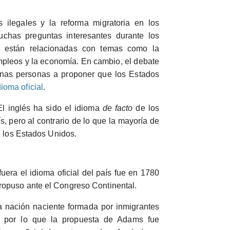
 ilegales y la reforma migratoria en los
has preguntas interesantes durante los
o están relacionadas con temas como la
empleos y la economía. En cambio, el debate
unas personas a proponer que los Estados
ioma oficial
.
l inglés ha sido el idioma
de facto
de los
, pero al contrario de lo que la mayoría de
n los Estados Unidos.
fuera el idioma oficial del país fue en 1780
ropuso ante el Congreso Continental.
nación naciente formada por inmigrantes
 por lo que la propuesta de Adams fue