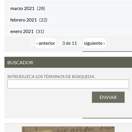
marzo 2021
(28)
febrero 2021
(22)
enero 2021
(31)
‹ anterior
3 de 11
siguiente ›
BUSCADOR
INTRODUZCA LOS TÉRMINOS DE BÚSQUEDA.