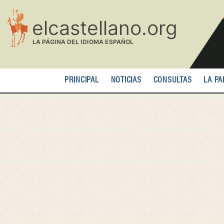
Pasar
al
contenido
principal
PRINCIPAL
NOTICIAS
CONSULTAS
LA PA