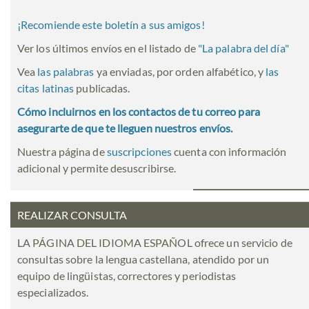
¡Recomiende este boletín a sus amigos!
Ver los últimos envíos en el listado de
"
La palabra del día
"
Vea
las palabras
ya enviadas, por orden alfabético, y
las
citas latinas
publicadas.
Cómo incluirnos en los contactos de tu correo para
asegurarte de que te lleguen nuestros envíos.
Nuestra página de
suscripciones
cuenta con información
adicional y permite desuscribirse.
REALIZAR CONSULTA
LA PÁGINA DEL IDIOMA ESPAÑOL ofrece un servicio de
consultas sobre la lengua castellana, atendido por un
equipo de lingüistas, correctores y periodistas
especializados.