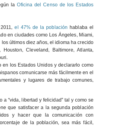
egún la
Oficina del Censo de los Estados
 2011,
el 47% de la población
hablaba el
ado en ciudades como Los Ángeles, Miami,
los últimos diez años, el idioma ha crecido
 Houston, Cleveland, Baltimore, Atlanta,
uri
.
o en los Estados Unidos y declararlo como
s hispanos comunicarse más fácilmente en el
amentales y lugares de trabajo comunes,
 “vida, libertad y felicidad” tal y como se
iene que satisfacer a la segunda población
idos y hacer que la comunicación con
rcentaje de la población, sea más fácil,