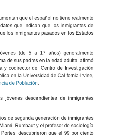
gumentan que el español no tiene realmente
 datos que indican que los inmigrantes de
ue los inmigrantes pasados en los Estados
jóvenes (de 5 a 17 años) generalmente
ma de sus padres en la edad adulta, afirmó
 y codirector del Centro de Investigación
lica en la Universidad de California-Irvine,
ncia de Población
.
 jóvenes descendientes de inmigrantes
jos de segunda generación de inmigrantes
Miami, Rumbaut y el profesor de sociología
 Portes, descubrieron que el 99 por ciento