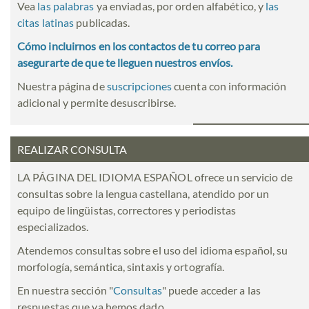
Vea
las palabras
ya enviadas, por orden alfabético, y
las
citas latinas
publicadas.
Cómo incluirnos en los contactos de tu correo para
asegurarte de que te lleguen nuestros envíos.
Nuestra página de
suscripciones
cuenta con información
adicional y permite desuscribirse.
REALIZAR CONSULTA
LA PÁGINA DEL IDIOMA ESPAÑOL ofrece un servicio de
consultas sobre la lengua castellana, atendido por un
equipo de lingüistas, correctores y periodistas
especializados.
Atendemos consultas sobre el uso del idioma español, su
morfología, semántica, sintaxis y ortografía.
En nuestra sección "
Consultas
" puede acceder a las
respuestas que ya hemos dado.