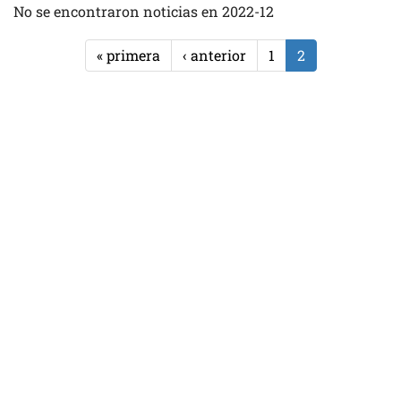
No se encontraron noticias en 2022-12
« primera
‹ anterior
1
2