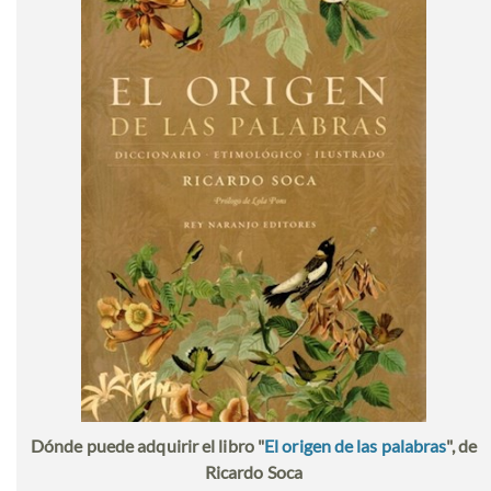
Dónde puede adquirir el libro "
El origen de las palabras
", de
Ricardo Soca