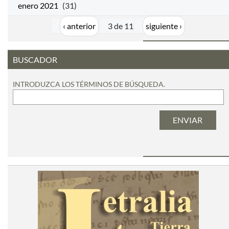
enero 2021
(31)
‹ anterior
3 de 11
siguiente ›
BUSCADOR
INTRODUZCA LOS TÉRMINOS DE BÚSQUEDA.