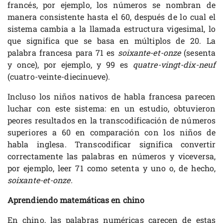
francés, por ejemplo, los números se nombran de
manera consistente hasta el 60, después de lo cual el
sistema cambia a la llamada estructura vigesimal, lo
que significa que se basa en múltiplos de 20. La
palabra francesa para 71 es
soixante-et-onze
(sesenta
y once), por ejemplo, y 99 es
quatre-vingt-dix-neuf
(cuatro-veinte-diecinueve).
Incluso los niños nativos de habla francesa parecen
luchar con este sistema: en un estudio, obtuvieron
peores resultados en la transcodificación de números
superiores a 60 en comparación con los niños de
habla inglesa. Transcodificar significa convertir
correctamente las palabras en números y viceversa,
por ejemplo, leer 71 como setenta y uno o, de hecho,
soixante-et-onze.
Aprendiendo matemáticas en chino
En chino, las palabras numéricas carecen de estas