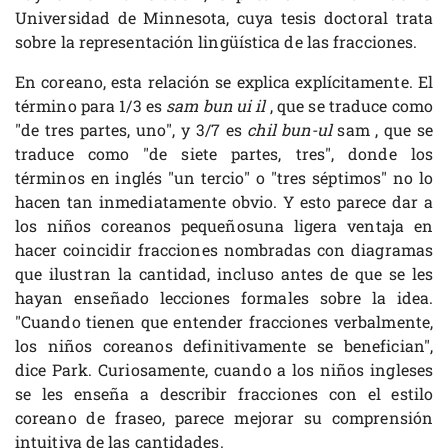
Universidad de Minnesota, cuya tesis doctoral trata
sobre la representación lingüística de las fracciones.
En coreano, esta relación se explica explícitamente. El
término para 1/3 es
sam bun ui il
, que se traduce como
"de tres partes, uno", y 3/7 es
chil bun-ul
sam , que se
traduce como "de siete partes, tres", donde los
términos en inglés "un tercio" o "tres séptimos" no lo
hacen tan inmediatamente obvio. Y esto parece dar a
los niños coreanos pequeñosuna ligera ventaja en
hacer coincidir fracciones nombradas con diagramas
que ilustran la cantidad, incluso antes de que se les
hayan enseñado lecciones formales sobre la idea.
"Cuando tienen que entender fracciones verbalmente,
los niños coreanos definitivamente se benefician",
dice Park. Curiosamente, cuando a los niños ingleses
se les enseña a describir fracciones con el estilo
coreano de fraseo, parece mejorar su comprensión
intuitiva de las cantidades.