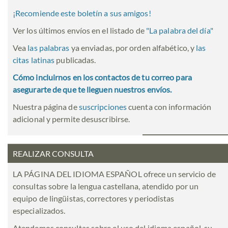
¡Recomiende este boletín a sus amigos!
Ver los últimos envíos en el listado de
"
La palabra del día
"
Vea
las palabras
ya enviadas, por orden alfabético, y
las
citas latinas
publicadas.
Cómo incluirnos en los contactos de tu correo para
asegurarte de que te lleguen nuestros envíos.
Nuestra página de
suscripciones
cuenta con información
adicional y permite desuscribirse.
REALIZAR CONSULTA
LA PÁGINA DEL IDIOMA ESPAÑOL ofrece un servicio de
consultas sobre la lengua castellana, atendido por un
equipo de lingüistas, correctores y periodistas
especializados.
Atendemos consultas sobre el uso del idioma español, su