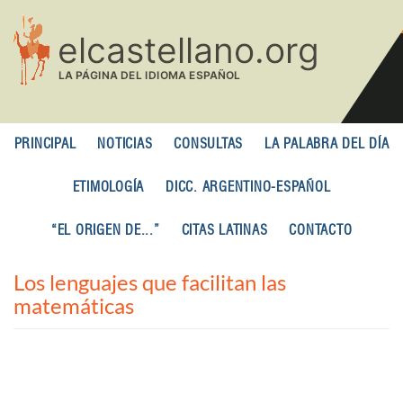
Pasar
al
contenido
principal
PRINCIPAL
NOTICIAS
CONSULTAS
LA PALABRA DEL DÍA
ETIMOLOGÍA
DICC. ARGENTINO-ESPAÑOL
“EL ORIGEN DE...”
CITAS LATINAS
CONTACTO
Los lenguajes que facilitan las
matemáticas