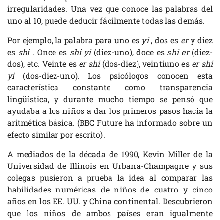
irregularidades. Una vez que conoce las palabras del
uno al 10, puede deducir fácilmente todas las demás.
Por ejemplo, la palabra para uno es
yi
, dos es
er
y diez
es
shi
. Once es
shi yi
(diez-uno), doce es
shi er
(diez-
dos), etc. Veinte es
er shi
(dos-diez), veintiuno es
er shi
yi
(dos-diez-uno). Los psicólogos conocen esta
característica constante como transparencia
lingüística, y durante mucho tiempo se pensó que
ayudaba a los niños a dar los primeros pasos hacia la
aritmética básica. (BBC Future ha informado sobre un
efecto similar por escrito).
A mediados de la década de 1990, Kevin Miller de la
Universidad de Illinois en Urbana-Champagne y sus
colegas pusieron a prueba la idea al comparar las
habilidades numéricas de niños de cuatro y cinco
años en los EE. UU. y China continental. Descubrieron
que los niños de ambos países eran igualmente