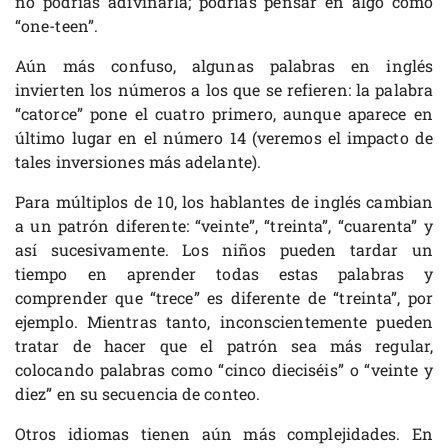
no podrías adivinarla; podrías pensar en algo como
“one-teen”.
Aún más confuso, algunas palabras en inglés
invierten los números a los que se refieren: la palabra
“catorce” pone el cuatro primero, aunque aparece en
último lugar en el número 14 (veremos el impacto de
tales inversiones más adelante).
Para múltiplos de 10, los hablantes de inglés cambian
a un patrón diferente: “veinte”, “treinta”, “cuarenta” y
así sucesivamente. Los niños pueden tardar un
tiempo en aprender todas estas palabras y
comprender que “trece” es diferente de “treinta”, por
ejemplo. Mientras tanto, inconscientemente pueden
tratar de hacer que el patrón sea más regular,
colocando palabras como “cinco dieciséis” o “veinte y
diez” en su secuencia de conteo.
Otros idiomas tienen aún más complejidades. En