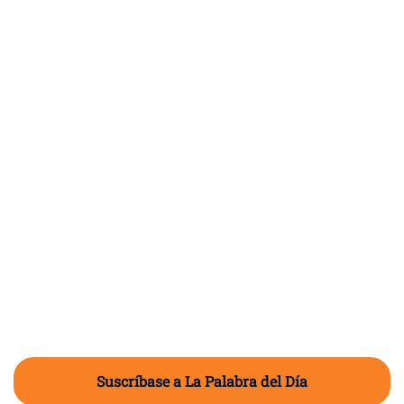
Suscríbase a La Palabra del Día