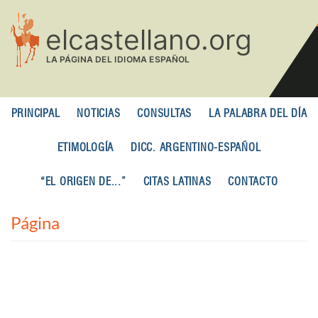
Pasar
al
contenido
principal
PRINCIPAL
NOTICIAS
CONSULTAS
LA PALABRA DEL DÍA
ETIMOLOGÍA
DICC. ARGENTINO-ESPAÑOL
“EL ORIGEN DE...”
CITAS LATINAS
CONTACTO
Página