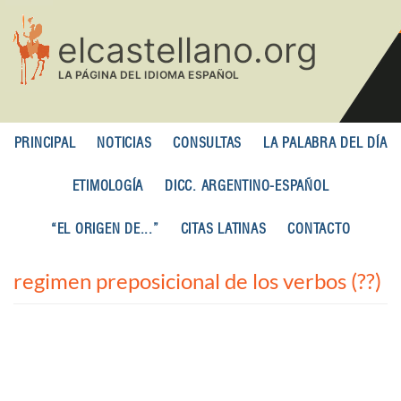
Pasar
al
contenido
principal
PRINCIPAL
NOTICIAS
CONSULTAS
LA PALABRA DEL DÍA
ETIMOLOGÍA
DICC. ARGENTINO-ESPAÑOL
“EL ORIGEN DE...”
CITAS LATINAS
CONTACTO
regimen preposicional de los verbos (??)