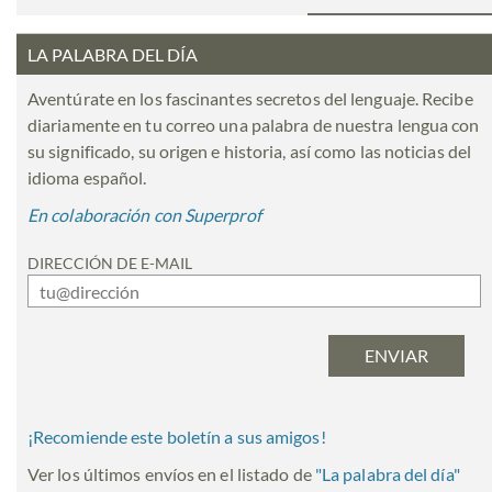
LA PALABRA DEL DÍA
Aventúrate en los fascinantes secretos del lenguaje. Recibe
diariamente en tu correo una palabra de nuestra lengua con
su significado, su origen e historia, así como las noticias del
idioma español.
En colaboración con Superprof
DIRECCIÓN DE E-MAIL
¡Recomiende este boletín a sus amigos!
Ver los últimos envíos en el listado de
"
La palabra del día
"