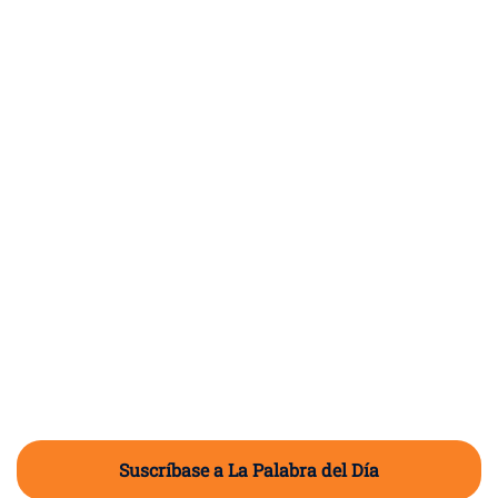
Suscríbase a La Palabra del Día