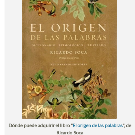
Dónde puede adquirir el libro "
El origen de las palabras
", de
Ricardo Soca