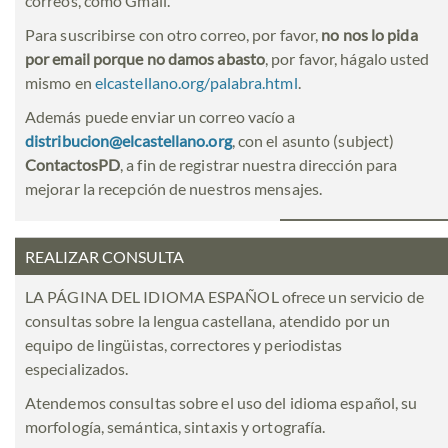
correos, como Gmail.
Para suscribirse con otro correo, por favor,
no nos lo pida
por email porque no damos abasto
, por favor, hágalo usted
mismo en
elcastellano.org/palabra.html
.
Además puede enviar un correo vacío a
distribucion@elcastellano.org
, con el asunto (subject)
ContactosPD
, a fin de registrar nuestra dirección para
mejorar la recepción de nuestros mensajes.
REALIZAR CONSULTA
LA PÁGINA DEL IDIOMA ESPAÑOL ofrece un servicio de
consultas sobre la lengua castellana, atendido por un
equipo de lingüistas, correctores y periodistas
especializados.
Atendemos consultas sobre el uso del idioma español, su
morfología, semántica, sintaxis y ortografía.