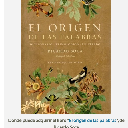
Dónde puede adquirir el libro "
El origen de las palabras
", de
Ricardo Soca