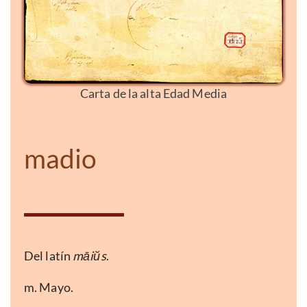
Carta de la alta Edad Media
madio
Del latín
māiŭs
.
m. Mayo.