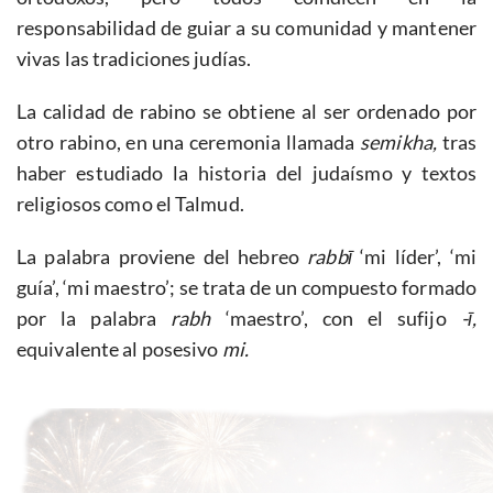
responsabilidad de guiar a su comunidad y mantener
vivas las tradiciones judías.
La calidad de rabino se obtiene al ser ordenado por
otro rabino, en una ceremonia llamada
semikha,
tras
haber estudiado la historia del judaísmo y textos
religiosos como el Talmud.
La palabra proviene del hebreo
rabbī
‘mi líder’, ‘mi
guía’, ‘mi maestro’; se trata de un compuesto formado
por la palabra
rabh
‘maestro’, con el sufijo
-ī,
equivalente al posesivo
mi.