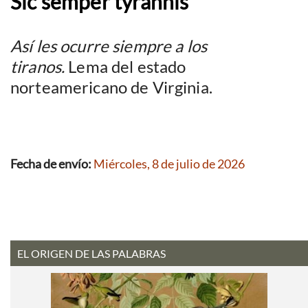
Sic semper tyrannis
Así les ocurre siempre a los
tiranos.
Lema del estado
norteamericano de Virginia.
Fecha de envío:
Miércoles, 8 de julio de 2026
EL ORIGEN DE LAS PALABRAS