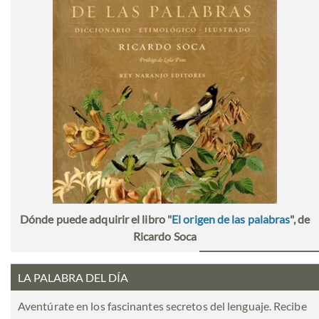
Dónde puede adquirir el libro "
El origen de las palabras
", de
Ricardo Soca
LA PALABRA DEL DÍA
Aventúrate en los fascinantes secretos del lenguaje. Recibe