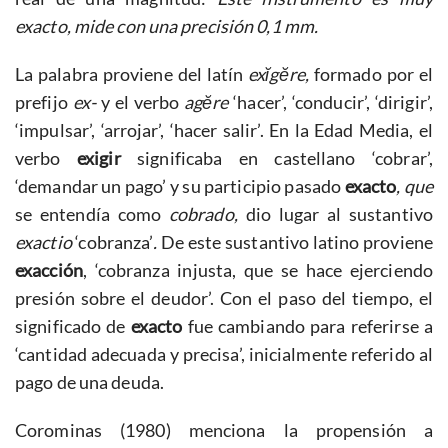
exacto, mide con una precisión 0,1 mm.
La palabra proviene del latín
exĭgĕre,
formado por el
prefijo
ex-
y el verbo
agĕre
‘hacer’, ‘conducir’, ‘dirigir’,
‘impulsar’, ‘arrojar’, ‘hacer salir’. En la Edad Media, el
verbo
exigir
significaba en castellano ‘cobrar’,
‘demandar un pago’ y su participio pasado
exacto
, que
se entendía como
cobrado,
dio lugar al sustantivo
exactio
‘cobranza’
.
De este sustantivo latino proviene
exacción
, ‘cobranza injusta, que se hace ejerciendo
presión sobre el deudor’. Con el paso del tiempo, el
significado de
exacto
fue cambiando para referirse a
‘cantidad adecuada y precisa’, inicialmente referido al
pago de una deuda.
Corominas (1980) menciona la propensión a