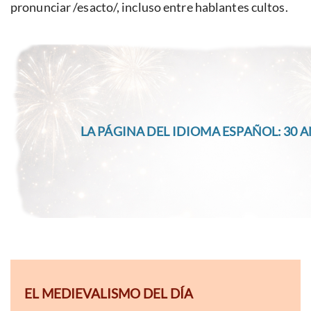
pronunciar /esacto/, incluso entre hablantes cultos.
LA PÁGINA DEL IDIOMA ESPAÑOL: 30 A
EL MEDIEVALISMO DEL DÍA