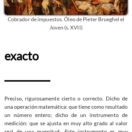
Cobrador de impuestos. Óleo de Pieter Brueghel el
Joven (s. XVII)
exacto
Preciso, rigurosamente cierto o correcto. Dicho de
una operación matemática: que tiene como resultado
un número entero; dicho de un instrumento de
medición: que se ajusta en muy alto grado al valor
real de una magnitud:
Este instrumento es muy