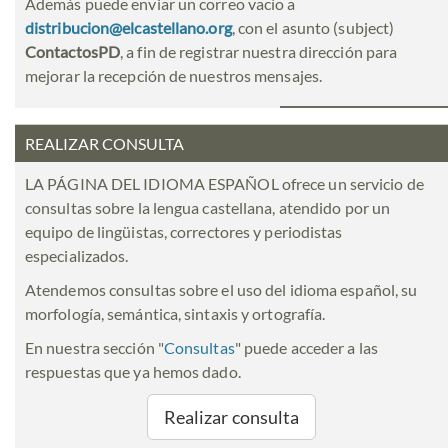
Además puede enviar un correo vacío a
distribucion@elcastellano.org
, con el asunto (subject)
ContactosPD
, a fin de registrar nuestra dirección para
mejorar la recepción de nuestros mensajes.
REALIZAR CONSULTA
LA PÁGINA DEL IDIOMA ESPAÑOL ofrece un servicio de
consultas sobre la lengua castellana, atendido por un
equipo de lingüistas, correctores y periodistas
especializados.
Atendemos consultas sobre el uso del idioma español, su
morfología, semántica, sintaxis y ortografía.
En nuestra sección "
Consultas
" puede acceder a las
respuestas que ya hemos dado.
Realizar consulta