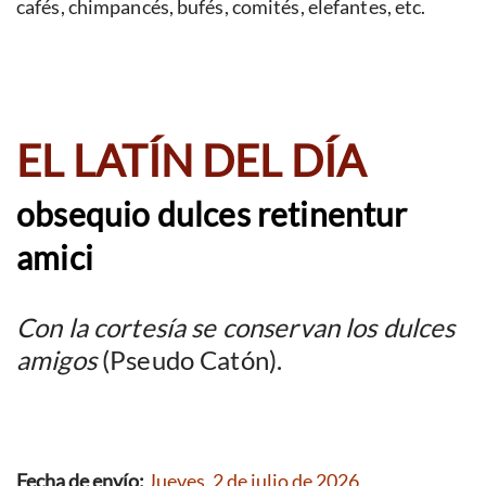
cafés, chimpancés, bufés, comités, elefantes, etc.
EL LATÍN DEL DÍA
obsequio dulces retinentur
amici
Con la cortesía se conservan los dulces
amigos
(Pseudo Catón).
Fecha de envío:
Jueves, 2 de julio de 2026