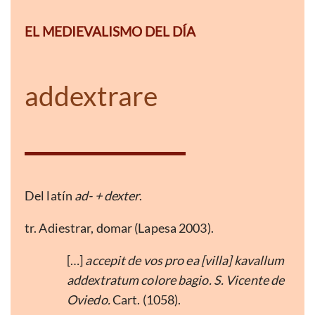
EL MEDIEVALISMO DEL DÍA
addextrare
Del latín
ad- + dexter
.
tr. Adiestrar, domar (Lapesa 2003).
[…]
accepit de vos pro ea [villa] kavallum
addextratum colore bagio. S. Vicente de
Oviedo.
Cart. (1058).