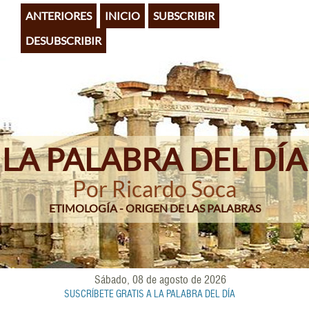
Pasar
ANTERIORES
INICIO
SUBSCRIBIR
al
contenido
DESUBSCRIBIR
principal
LA PALABRA DEL DÍA
Por Ricardo Soca
ETIMOLOGÍA - ORIGEN DE LAS PALABRAS
Sábado, 08 de agosto de 2026
SUSCRÍBETE GRATIS A LA PALABRA DEL DÍA