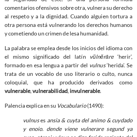
comentarios ofensivos sobre otra, vulnera su derecho
al respeto y a la dignidad. Cuando alguien tortura a
otra persona está vulnerando los derechos humanos
y cometiendo un crimen de lesa humanidad.
La palabra se emplea desde los inicios del idioma con
el mismo significado del latín
vŭlnĕrāre
‘herir’,
formado en esa lengua a partir del
vulnus
‘herida’. Se
trata de un vocablo de uso literario o culto, nunca
coloquial, que ha producido derivados como
vulnerable
,
vulnerabilidad
,
invulnerable
.
Palencia explica en su
Vocabulario
(1490):
vulnus
es
ansia
& cuyta del animo & cuydado
y enoio. dende viene vulnerare segund ya