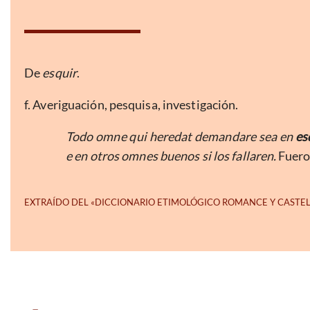
De
esquir
.
f. Averiguación, pesquisa, investigación.
Todo omne qui heredat demandare sea en
es
e en otros omnes buenos si los fallaren.
Fuero