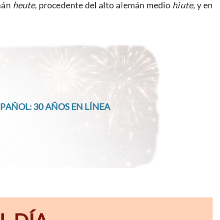
mán
heute,
procedente del alto alemán medio
hiute,
y en
PAÑOL: 30 AÑOS EN LÍNEA