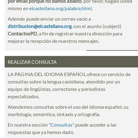
por email porque no damos abasto
, por favor, hágalo usted
mismo en
elcastellano.org/palabra.html
.
Además puede enviar un correo vacío a
distribucion@elcastellano.org
, con el asunto (subject)
ContactosPD
, a fin de registrar nuestra dirección para
mejorar la recepción de nuestros mensajes.
REALIZAR CONSULTA
LA PÁGINA DEL IDIOMA ESPAÑOL ofrece un servicio de
consultas sobre la lengua castellana, atendido por un
equipo de lingüistas, correctores y periodistas
especializados.
Atendemos consultas sobre el uso del idioma español, su
morfología, semántica, sintaxis y ortografía.
En nuestra sección "
Consultas
" puede acceder a las
respuestas que ya hemos dado.