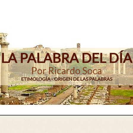
LA PALABRA DEL DÍA
Por Ricardo Soca
ETIMOLOGÍA - ORIGEN DE LAS PALABRAS