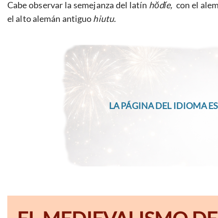
Cabe observar la semejanza del latín
hŏdĭe,
con el ale
el alto alemán antiguo
hiutu.
LA PÁGINA DEL IDIOMA ES