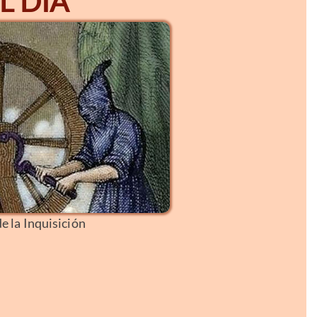
L DÍA
e la Inquisición