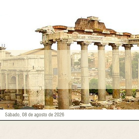
Pasar
al
contenido
principal
Sábado, 08 de agosto de 2026