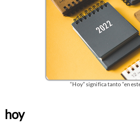
“Hoy” significa tanto “en est
hoy