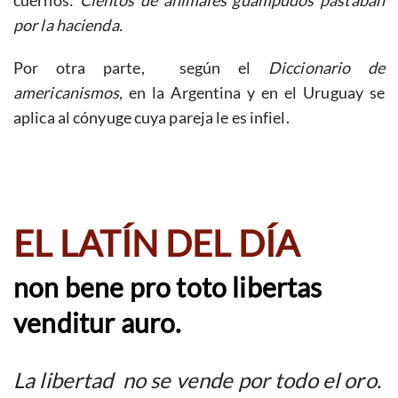
cuernos:
Cientos de animales guampudos pastaban
por la hacienda.
Por otra parte, según el
Diccionario de
americanismos,
en la Argentina y en el Uruguay se
aplica al cónyuge cuya pareja le es infiel.
EL LATÍN DEL DÍA
non bene pro toto libertas
venditur auro.
La libertad no se vende por todo el oro.