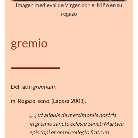
Imagen medieval de Virgen con el Niño en su
regazo
gremio
Del latín
gremium.
m. Regazo, seno. (Lapesa 2003).
[…]
ut aliquis de mercimoniis nostris
in gremio sancte eclesie Sancti Martyni
episcopi et omni collegio fratrum.