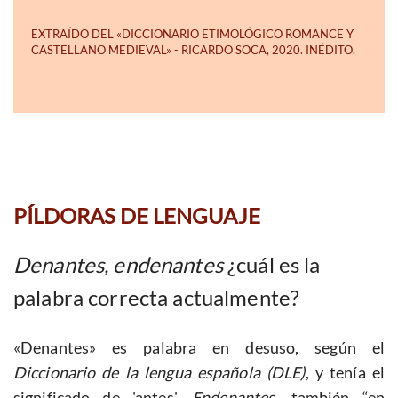
PÍLDORAS DE LENGUAJE
Denantes, endenantes
¿cuál es la
palabra correcta actualmente?
«Denantes» es palabra en desuso, según el
Diccionario de la lengua española (DLE)
, y tenía el
significado de 'antes'.
Endenantes,
también “en