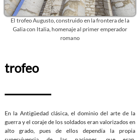
El trofeo Augusto, construido en la frontera de la
Galia con Italia, homenaje al primer emperador
romano
trofeo
En la Antigüedad clásica, el dominio del arte de la
guerra y el coraje de los soldados eran valorizados en
alto grado, pues de ellos dependía la propia
supervivencia de las naciones, que eran,