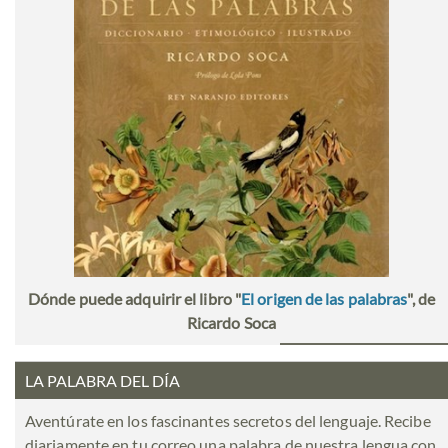
Dónde puede adquirir el libro "
El origen de las palabras
", de
Ricardo Soca
LA PALABRA DEL DÍA
Aventúrate en los fascinantes secretos del lenguaje. Recibe
diariamente en tu correo una palabra de nuestra lengua con