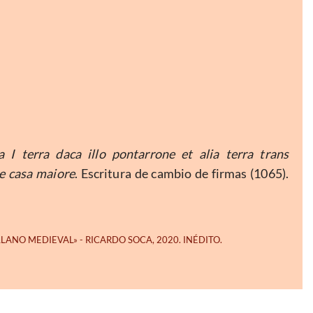
 I terra daca illo pontarrone et alia terra trans
de casa maiore
. Escritura de cambio de firmas (1065).