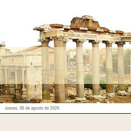
Pasar
al
contenido
principal
Jueves, 06 de agosto de 2026