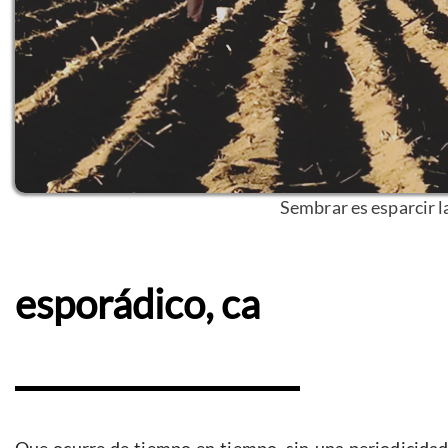
Sembrar es esparcir la
esporádico, ca