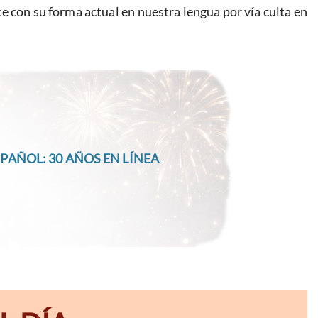
ce con su forma actual en nuestra lengua por vía culta en
PAÑOL: 30 AÑOS EN LÍNEA