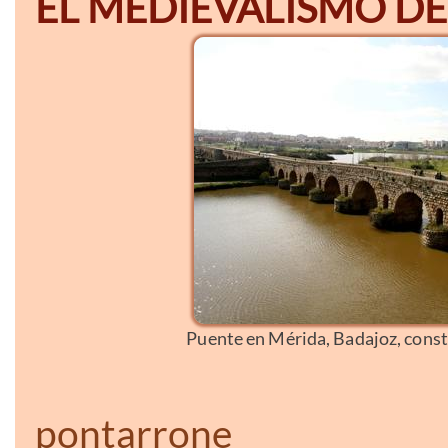
EL MEDIEVALISMO DE
Puente en Mérida, Badajoz, constr
pontarrone