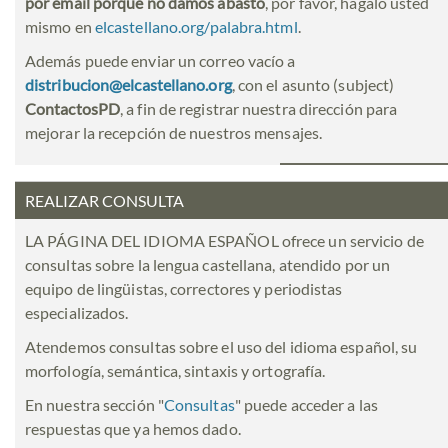
por email porque no damos abasto
, por favor, hágalo usted
mismo en
elcastellano.org/palabra.html
.
Además puede enviar un correo vacío a
distribucion@elcastellano.org
, con el asunto (subject)
ContactosPD
, a fin de registrar nuestra dirección para
mejorar la recepción de nuestros mensajes.
REALIZAR CONSULTA
LA PÁGINA DEL IDIOMA ESPAÑOL ofrece un servicio de
consultas sobre la lengua castellana, atendido por un
equipo de lingüistas, correctores y periodistas
especializados.
Atendemos consultas sobre el uso del idioma español, su
morfología, semántica, sintaxis y ortografía.
En nuestra sección "
Consultas
" puede acceder a las
respuestas que ya hemos dado.