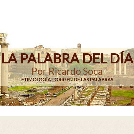
LA PALABRA DEL DÍA
Por Ricardo Soca
ETIMOLOGÍA - ORIGEN DE LAS PALABRAS