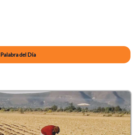
 Palabra del Día