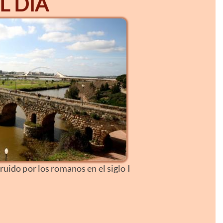
L DÍA
uido por los romanos en el siglo I