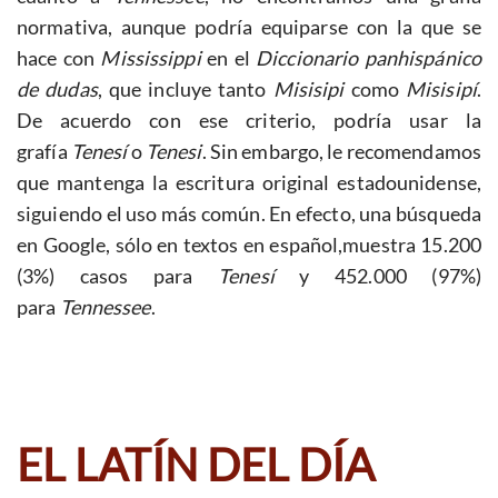
normativa, aunque podría equiparse con la que se
hace con
Mississippi
en el
Diccionario panhispánico
de dudas
, que incluye tanto
Misisipi
como
Misisipí
.
De acuerdo con ese criterio, podría usar la
grafía
Tenesí
o
Tenesi
. Sin embargo, le recomendamos
que mantenga la escritura original estadounidense,
siguiendo el uso más común. En efecto, una búsqueda
en Google, sólo en textos en español,muestra 15.200
(3%) casos para
Tenesí
y 452.000 (97%)
para
Tennessee
.
EL LATÍN DEL DÍA