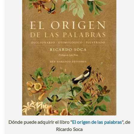
Dónde puede adquirir el libro "
El origen de las palabras
", de
Ricardo Soca