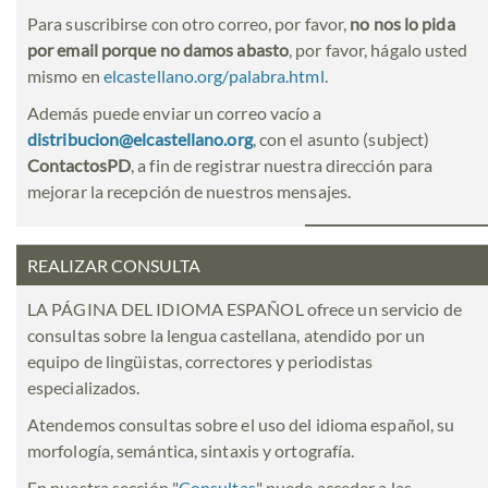
Para suscribirse con otro correo, por favor,
no nos lo pida
por email porque no damos abasto
, por favor, hágalo usted
mismo en
elcastellano.org/palabra.html
.
Además puede enviar un correo vacío a
distribucion@elcastellano.org
, con el asunto (subject)
ContactosPD
, a fin de registrar nuestra dirección para
mejorar la recepción de nuestros mensajes.
REALIZAR CONSULTA
LA PÁGINA DEL IDIOMA ESPAÑOL ofrece un servicio de
consultas sobre la lengua castellana, atendido por un
equipo de lingüistas, correctores y periodistas
especializados.
Atendemos consultas sobre el uso del idioma español, su
morfología, semántica, sintaxis y ortografía.
En nuestra sección "
Consultas
" puede acceder a las