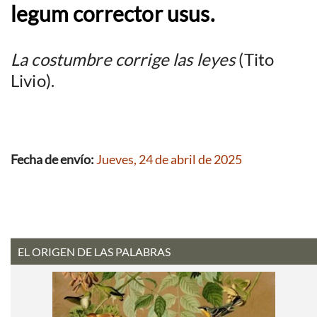
legum corrector usus.
La costumbre corrige las leyes
(Tito
Livio).
Fecha de envío:
Jueves, 24 de abril de 2025
EL ORIGEN DE LAS PALABRAS