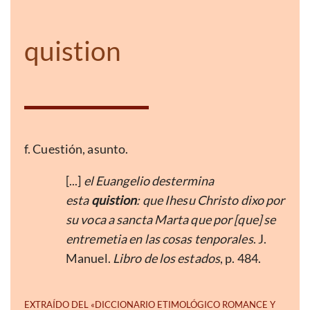
quistion
f. Cuestión, asunto.
[...]
el Euangelio destermina
esta
quistion
: que Ihesu Christo dixo por
su voca a sancta Marta que por [que] se
entremetia en las cosas tenporales
. J.
Manuel.
Libro de los estados
, p. 484.