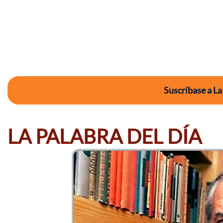
Suscríbase a La
LA PALABRA DEL DÍA