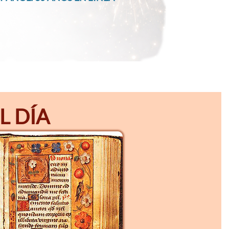
L DÍA