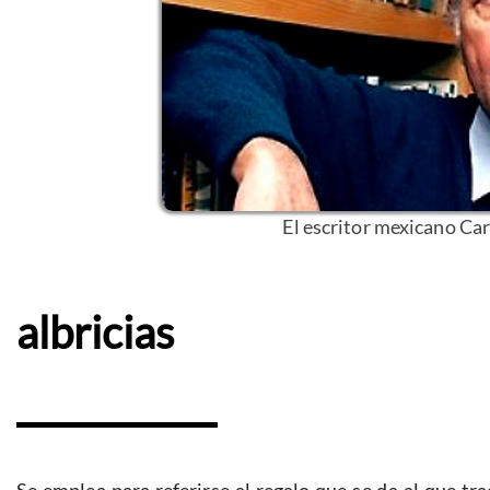
El escritor mexicano Ca
albricias