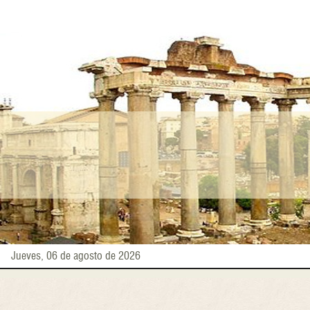
Pasar
al
contenido
principal
Jueves, 06 de agosto de 2026