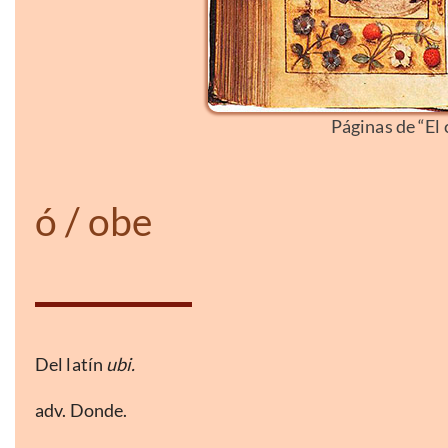
Páginas de “El
ó / obe
Del latín
ubi.
adv. Donde.