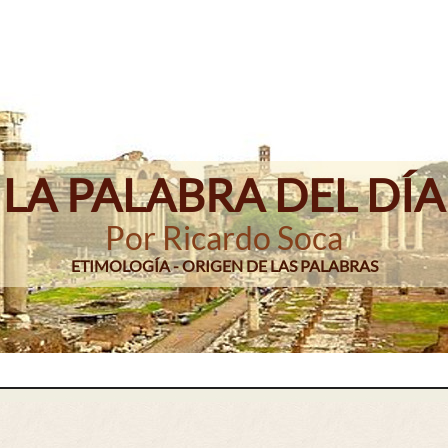
LA PALABRA DEL DÍA
Por Ricardo Soca
ETIMOLOGÍA - ORIGEN DE LAS PALABRAS