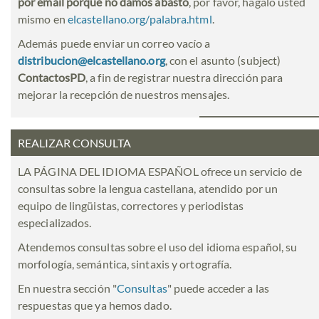
por email porque no damos abasto
, por favor, hágalo usted
mismo en
elcastellano.org/palabra.html
.
Además puede enviar un correo vacío a
distribucion@elcastellano.org
, con el asunto (subject)
ContactosPD
, a fin de registrar nuestra dirección para
mejorar la recepción de nuestros mensajes.
REALIZAR CONSULTA
LA PÁGINA DEL IDIOMA ESPAÑOL ofrece un servicio de
consultas sobre la lengua castellana, atendido por un
equipo de lingüistas, correctores y periodistas
especializados.
Atendemos consultas sobre el uso del idioma español, su
morfología, semántica, sintaxis y ortografía.
En nuestra sección "
Consultas
" puede acceder a las
respuestas que ya hemos dado.