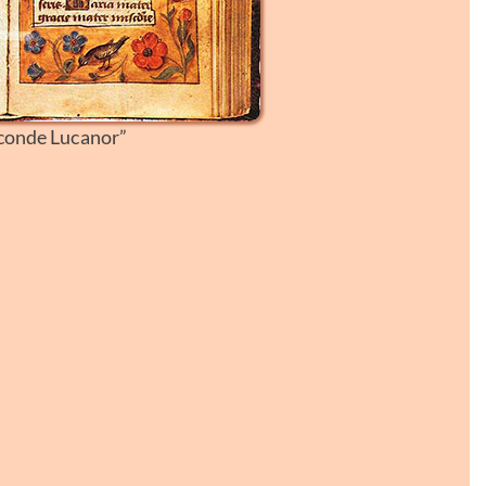
 conde Lucanor”