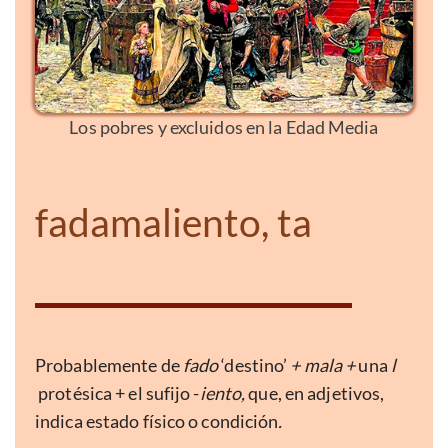
Los pobres y excluidos en la Edad Media
fadamaliento, ta
Probablemente de
fado
‘destino’
+ mala +
una
l
protésica + el sufijo -
iento,
que, en adjetivos,
indica estado físico o condición
.