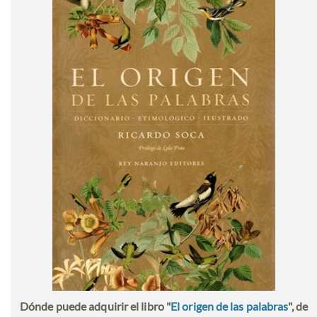
Dónde puede adquirir el libro "
El origen de las palabras
", de