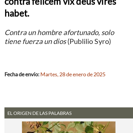
contra felicem vix deus vires
habet.
Contra un hombre afortunado, solo
tiene fuerza un dios
(Publilio Syro)
Fecha de envío:
Martes, 28 de enero de 2025
EL ORIGEN DE LAS PALABRAS