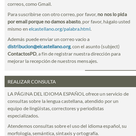
correos, como Gmail.
Para suscribirse con otro correo, por favor,
no nos lo pida
por email porque no damos abasto
, por favor, hágalo usted
mismo en
elcastellano.org/palabra.html
.
Además puede enviar un correo vacío a
distribucion@elcastellano.org
, con el asunto (subject)
ContactosPD
, a fin de registrar nuestra dirección para
mejorar la recepción de nuestros mensajes.
REALIZAR CONSULTA
LA PÁGINA DEL IDIOMA ESPAÑOL ofrece un servicio de
consultas sobre la lengua castellana, atendido por un
equipo de lingüistas, correctores y periodistas
especializados.
Atendemos consultas sobre el uso del idioma español, su
morfología, semántica, sintaxis y ortografía.