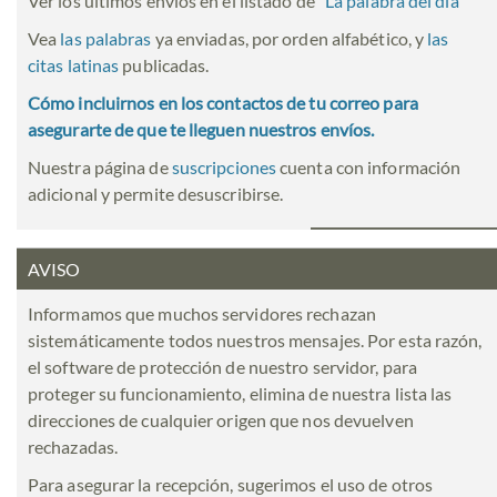
Ver los últimos envíos en el listado de
"
La palabra del día
"
Vea
las palabras
ya enviadas, por orden alfabético, y
las
citas latinas
publicadas.
Cómo incluirnos en los contactos de tu correo para
asegurarte de que te lleguen nuestros envíos.
Nuestra página de
suscripciones
cuenta con información
adicional y permite desuscribirse.
AVISO
Informamos que muchos servidores rechazan
sistemáticamente todos nuestros mensajes. Por esta razón,
el software de protección de nuestro servidor, para
proteger su funcionamiento, elimina de nuestra lista las
direcciones de cualquier origen que nos devuelven
rechazadas.
Para asegurar la recepción, sugerimos el uso de otros