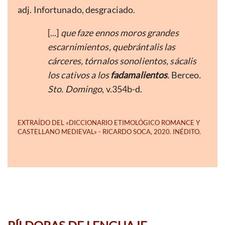
adj. Infortunado, desgraciado.
[...]
que faze ennos moros grandes
escarnimientos, quebrántalis las
cárceres, tórnalos sonolientos, sácalis
los cativos a los
fadamalientos
.
Berceo
.
Sto. Domingo
, v.354b-d.