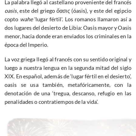
La palabra llegó al castellano proveniente del francés
oasis
, este del griego
ὄασις
(óasis), y este del egipcio
copto
wahe
'lugar fértil'. Los romanos llamaron así a
dos lugares del desierto de Libia: Oasis mayor y Oasis
menor, hacia donde eran enviados los criminales en la
época del Imperio.
La voz griega llegó al francés con su sentido original y
luego a nuestra lengua en la segunda mitad del siglo
XIX. En español, además de ‘lugar fértil en el desierto’,
oasis se usa también, metafóricamente, con la
denotación de una ‘tregua, descanso, refugio en las
penalidades o contratiempos de la vida’.