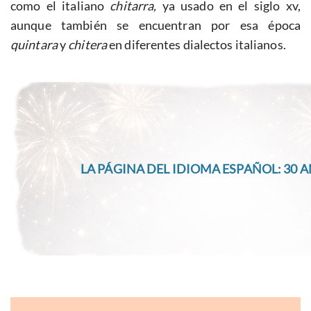
como el italiano
chitarra,
ya usado en el siglo xv,
aunque también se encuentran por esa época
quintara
y
chitera
en diferentes dialectos italianos.
LA PÁGINA DEL IDIOMA ESPAÑOL: 30 A