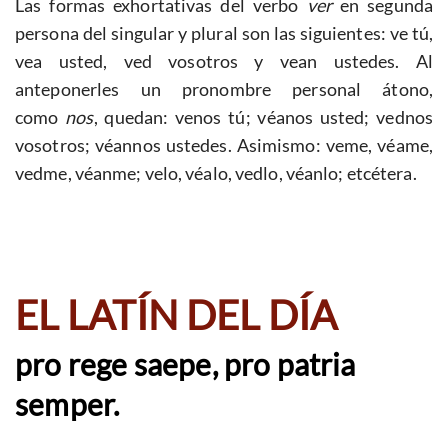
Las formas exhortativas del verbo
ver
en segunda
persona del singular y plural son las siguientes: ve tú,
vea usted, ved vosotros y vean ustedes. Al
anteponerles un pronombre personal átono,
como
nos
, quedan: venos tú; véanos usted; vednos
vosotros; véannos ustedes. Asimismo: veme, véame,
vedme, véanme; velo, véalo, vedlo, véanlo; etcétera.
EL LATÍN DEL DÍA
pro rege saepe, pro patria
semper.