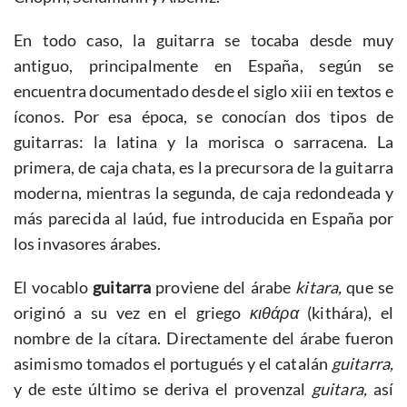
En todo caso, la guitarra se tocaba desde muy
antiguo, principalmente en España, según se
encuentra documentado desde el siglo xiii en textos e
íconos. Por esa época, se conocían dos tipos de
guitarras: la latina y la morisca o sarracena. La
primera, de caja chata, es la precursora de la guitarra
moderna, mientras la segunda, de caja redondeada y
más parecida al laúd, fue introducida en España por
los invasores árabes.
El vocablo
guitarra
proviene del árabe
kitara,
que se
originó a su vez en el griego
κιθ
ά
ρα
(kithára), el
nombre de la cítara. Directamente del árabe fueron
asimismo tomados el portugués y el catalán
guitarra,
y de este último se deriva el provenzal
guitara,
así