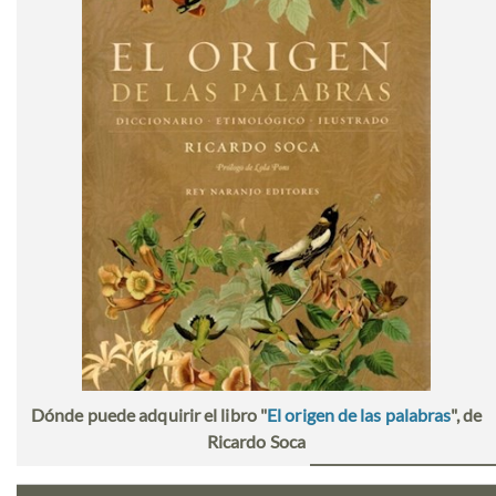
Dónde puede adquirir el libro "
El origen de las palabras
", de
Ricardo Soca