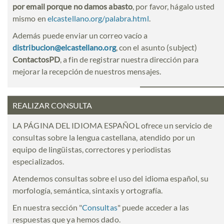
por email porque no damos abasto
, por favor, hágalo usted
mismo en
elcastellano.org/palabra.html
.
Además puede enviar un correo vacío a
distribucion@elcastellano.org
, con el asunto (subject)
ContactosPD
, a fin de registrar nuestra dirección para
mejorar la recepción de nuestros mensajes.
REALIZAR CONSULTA
LA PÁGINA DEL IDIOMA ESPAÑOL ofrece un servicio de
consultas sobre la lengua castellana, atendido por un
equipo de lingüistas, correctores y periodistas
especializados.
Atendemos consultas sobre el uso del idioma español, su
morfología, semántica, sintaxis y ortografía.
En nuestra sección "
Consultas
" puede acceder a las
respuestas que ya hemos dado.