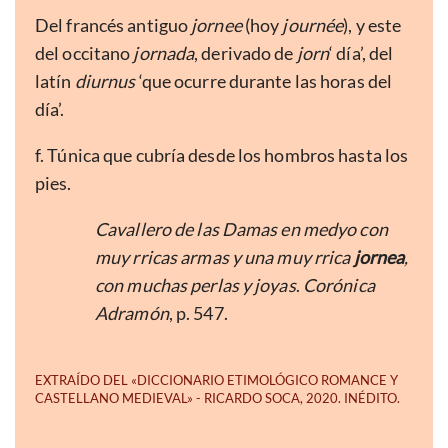
Del francés antiguo
jornee
(hoy
journée
), y este
del occitano
jornada
, derivado de
jorn
‘ día’, del
latín
diurnus
‘que ocurre durante las horas del
día’.
f. Túnica que cubría desde los hombros hasta los
pies.
Cavallero de las Damas en medyo con
muy rricas armas y una muy rrica
jornea
,
con muchas perlas y joyas
.
Corónica
Adramón
, p. 547.