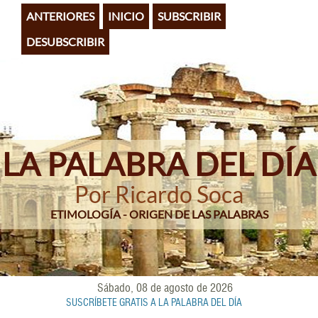
Pasar
ANTERIORES
INICIO
SUBSCRIBIR
al
contenido
DESUBSCRIBIR
principal
LA PALABRA DEL DÍA
Por Ricardo Soca
ETIMOLOGÍA - ORIGEN DE LAS PALABRAS
Sábado, 08 de agosto de 2026
SUSCRÍBETE GRATIS A LA PALABRA DEL DÍA