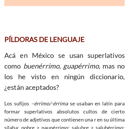
PÍLDORAS DE LENGUAJE
Acá en México se usan superlativos
como
buenérrimo, guapérrimo
, mas no
los he visto en ningún diccionario,
¿están aceptados?
Los sufijos
–érrimo/-érrima
se usaban en latín para
formar superlativos absolutos cultos de cierto
número de adjetivos que contienen una r en su última
sílaba: pobre > paupérrimo; salubre > salubérrimo;