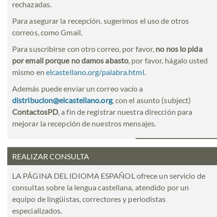
rechazadas.
Para asegurar la recepción, sugerimos el uso de otros
correos, como Gmail.
Para suscribirse con otro correo, por favor,
no nos lo pida
por email porque no damos abasto
, por favor, hágalo usted
mismo en
elcastellano.org/palabra.html
.
Además puede enviar un correo vacío a
distribucion@elcastellano.org
, con el asunto (subject)
ContactosPD
, a fin de registrar nuestra dirección para
mejorar la recepción de nuestros mensajes.
REALIZAR CONSULTA
LA PÁGINA DEL IDIOMA ESPAÑOL ofrece un servicio de
consultas sobre la lengua castellana, atendido por un
equipo de lingüistas, correctores y periodistas
especializados.