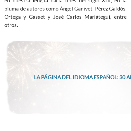
en nuestra lengua hacia fines del siglo XIX, en la
pluma de autores como Ángel Ganivet, Pérez Galdós,
Ortega y Gasset y José Carlos Mariátegui, entre
otros.
LA PÁGINA DEL IDIOMA ESPAÑOL: 30 A