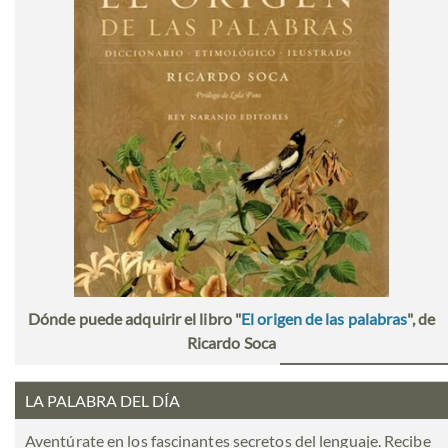
Dónde puede adquirir el libro "
El origen de las palabras
", de
Ricardo Soca
LA PALABRA DEL DÍA
Aventúrate en los fascinantes secretos del lenguaje. Recibe