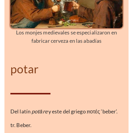
Los monjes medievales se especializaron en
fabricar cerveza en las abadías
potar
Del latín
potāre
y este del griego ποτές ‘beber’.
tr. Beber.