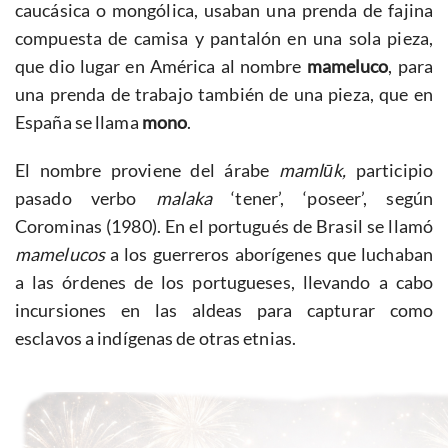
caucásica o mongólica, usaban una prenda de fajina
compuesta de camisa y pantalón en una sola pieza,
que dio lugar en América al nombre
mameluco
, para
una prenda de trabajo también de una pieza, que en
España se llama
mono
.
El nombre proviene del árabe
mamlūk,
participio
pasado verbo
malaka
‘tener’, ‘poseer’, según
Corominas (1980). En el portugués de Brasil se llamó
mamelucos
a los guerreros aborígenes que luchaban
a las órdenes de los portugueses, llevando a cabo
incursiones en las aldeas para capturar como
esclavos a indígenas de otras etnias.