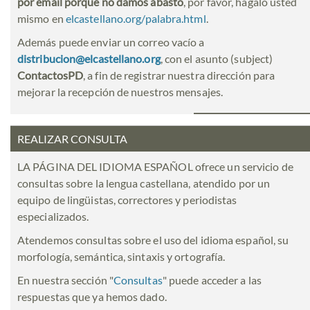
por email porque no damos abasto
, por favor, hágalo usted
mismo en
elcastellano.org/palabra.html
.
Además puede enviar un correo vacío a
distribucion@elcastellano.org
, con el asunto (subject)
ContactosPD
, a fin de registrar nuestra dirección para
mejorar la recepción de nuestros mensajes.
REALIZAR CONSULTA
LA PÁGINA DEL IDIOMA ESPAÑOL ofrece un servicio de
consultas sobre la lengua castellana, atendido por un
equipo de lingüistas, correctores y periodistas
especializados.
Atendemos consultas sobre el uso del idioma español, su
morfología, semántica, sintaxis y ortografía.
En nuestra sección "
Consultas
" puede acceder a las
respuestas que ya hemos dado.