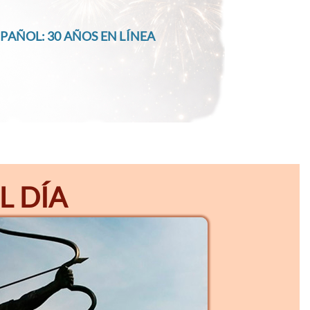
PAÑOL: 30 AÑOS EN LÍNEA
L DÍA