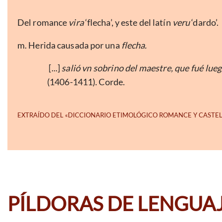
Del romance
vira
‘flecha’, y este del latín
veru
‘dardo’.
m. Herida causada por una
flecha.
[...]
salió vn sobrino del maestre, que fué lue
(1406-1411). Corde.
PÍLDORAS DE LENGUA