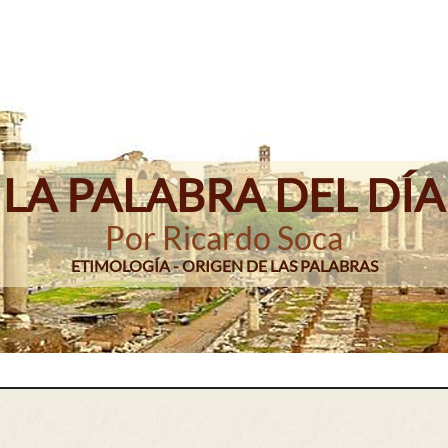
LA PALABRA DEL DÍA
Por Ricardo Soca
ETIMOLOGÍA - ORIGEN DE LAS PALABRAS