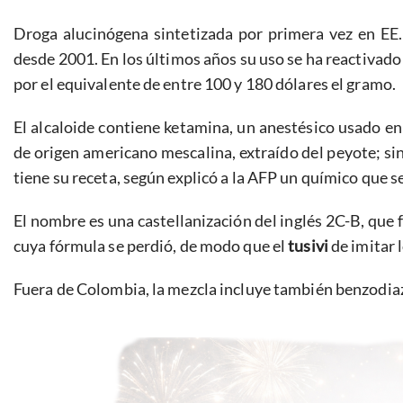
Droga alucinógena sintetizada por primera vez en EE.
desde 2001. En los últimos años su uso se ha reactivad
por el equivalente de entre 100 y 180 dólares el gramo.
El alcaloide contiene ketamina, un anestésico usado en
de origen americano mescalina, extraído del peyote; sin
tiene su receta, según explicó a la AFP un químico que se
El nombre es una castellanización del inglés 2C-B, que 
cuya fórmula se perdió, de modo que el
tusivi
de imitar 
Fuera de Colombia, la mezcla incluye también benzodiaz