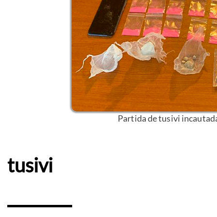
Partida de tusivi incautada
tusivi