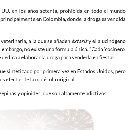
 UU. en los años setenta, prohibida en todo el mundo
o principalmente en Colombia, donde la droga es vendida
 veterinaria, a la que se añaden
éxtasis
y el alucinógeno
 embargo, no existe una fórmula única. “Cada ‘cocinero’
 dedica a elaborar la droga para venderla en fiestas.
fue sintetizado por primera vez en Estados Unidos, pero
los efectos de la molécula original.
epinas y opioides, que son altamente adictivos.