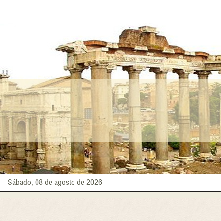
Pasar
al
contenido
principal
Sábado, 08 de agosto de 2026