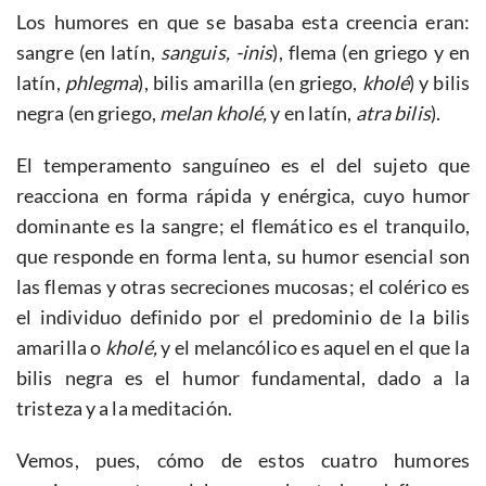
Los humores en que se basaba esta creencia eran:
sangre (en latín,
sanguis, -inis
), flema (en griego y en
latín,
phlegma
), bilis amarilla (en griego,
kholé
) y bilis
negra (en griego,
melan kholé,
y en latín,
atra bilis
).
El temperamento sanguíneo es el del sujeto que
reacciona en forma rápida y enérgica, cuyo humor
dominante es la sangre; el flemático es el tranquilo,
que responde en forma lenta, su humor esencial son
las flemas y otras secreciones mucosas; el colérico es
el individuo definido por el predominio de la bilis
amarilla o
kholé,
y el melancólico es aquel en el que la
bilis negra es el humor fundamental, dado a la
tristeza y a la meditación.
Vemos, pues, cómo de estos cuatro humores