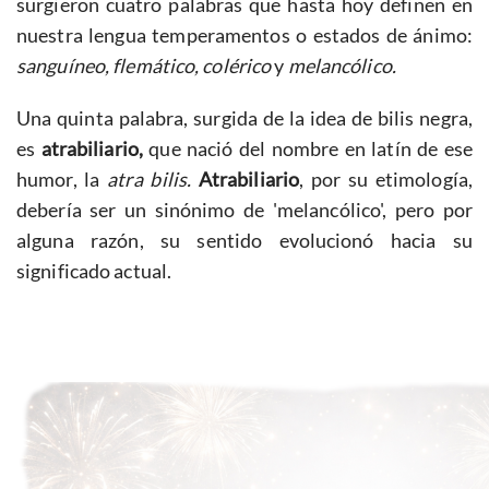
surgieron cuatro palabras que hasta hoy definen en
nuestra lengua temperamentos o estados de ánimo:
sanguíneo, flemático, colérico
y
melancólico.
Una quinta palabra, surgida de la idea de bilis negra,
es
atrabiliario,
que nació del nombre en latín de ese
humor, la
atra bilis.
Atrabiliario
, por su etimología,
debería ser un sinónimo de 'melancólico', pero por
alguna razón, su sentido evolucionó hacia su
significado actual.