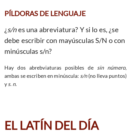
PÍLDORAS DE LENGUAJE
¿
s/n
es una abreviatura? Y si lo es, ¿se
debe escribir con mayúsculas S/N o con
minúsculas s/n?
Hay dos abrebviaturas posibles de
sin número
,
ambas se escriben en minúscula:
s/n
(no lleva puntos)
y
s. n.
EL LATÍN DEL DÍA