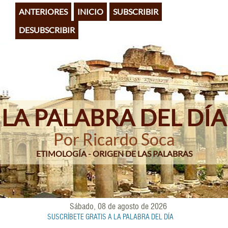
Pasar
ANTERIORES
INICIO
SUBSCRIBIR
al
contenido
DESUBSCRIBIR
principal
LA PALABRA DEL DÍA
Por Ricardo Soca
ETIMOLOGÍA - ORIGEN DE LAS PALABRAS
Sábado, 08 de agosto de 2026
SUSCRÍBETE GRATIS A LA PALABRA DEL DÍA