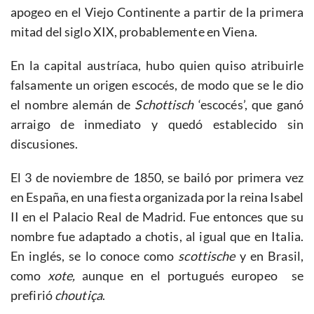
apogeo en el Viejo Continente a partir de la primera
mitad del siglo XIX, probablemente en Viena.
En la capital austríaca, hubo quien quiso atribuirle
falsamente un origen escocés, de modo que se le dio
el nombre alemán de
Schottisch
‘escocés’, que ganó
arraigo de inmediato y quedó establecido sin
discusiones.
El 3 de noviembre de 1850, se bailó por primera vez
en España, en una fiesta organizada por la reina Isabel
II en el Palacio Real de Madrid. Fue entonces que su
nombre fue adaptado a chotis, al igual que en Italia.
En inglés, se lo conoce como
scottische
y en Brasil,
como
xote,
aunque en el portugués europeo se
prefirió
choutiça
.