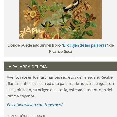
Dónde puede adquirir el libro "
El origen de las palabras
", de
Ricardo Soca
LA PALABRA DEL DÍA
Aventúrate en los fascinantes secretos del lenguaje. Recibe
diariamente en tu correo una palabra de nuestra lengua con
su significado, su origen e historia, así como las noticias del
idioma español.
En colaboración con Superprof
DIRECCIÓN DE E-MAIL