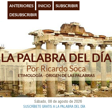
Pasar
ANTERIORES
INICIO
SUBSCRIBIR
al
contenido
DESUBSCRIBIR
principal
LA PALABRA DEL DÍA
Por Ricardo Soca
ETIMOLOGÍA - ORIGEN DE LAS PALABRAS
Sábado, 08 de agosto de 2026
SUSCRÍBETE GRATIS A LA PALABRA DEL DÍA