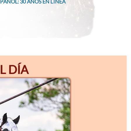
PAÑOL: 30 AÑOS EN LÍNEA
L DÍA