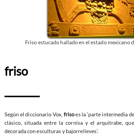
Friso estucado hallado en el estado mexicano de
friso
Según el diccionario Vox,
friso
es la ‘parte intermedia d
clásico, situada entre la cornisa y el arquitrabe, q
decorada con esculturas y bajorrelieves’.