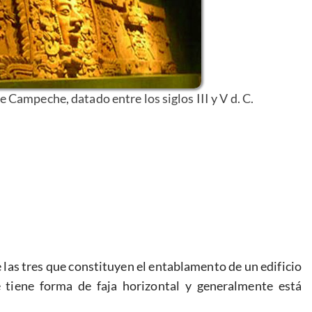
 Campeche, datado entre los siglos III y V d. C.
e las tres que constituyen el entablamento de un edificio
ue tiene forma de faja horizontal y generalmente está