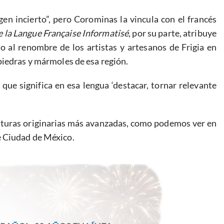
en incierto”, pero Corominas la vincula con el francés
e la Langue Française Informatisé
, por su parte, atribuye
do al renombre de los artistas y artesanos de Frigia en
piedras y mármoles de esa región.
, que significa en esa lengua ‘destacar, tornar relevante
culturas originarias más avanzadas, como podemos ver en
e Ciudad de México.