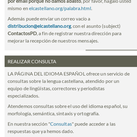
por email porque no damos abasto
, por favor, hágalo usted
mismo en
elcastellano.org/palabra.html
.
Además puede enviar un correo vacío a
distribucion@elcastellano.org
, con el asunto (subject)
ContactosPD
, a fin de registrar nuestra dirección para
mejorar la recepción de nuestros mensajes.
REALIZAR CONSULTA
LA PÁGINA DEL IDIOMA ESPAÑOL ofrece un servicio de
consultas sobre la lengua castellana, atendido por un
equipo de lingüistas, correctores y periodistas
especializados.
Atendemos consultas sobre el uso del idioma español, su
morfología, semántica, sintaxis y ortografía.
En nuestra sección "
Consultas
" puede acceder a las
respuestas que ya hemos dado.