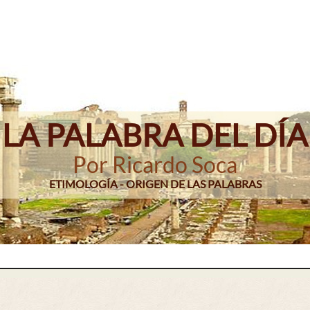
LA PALABRA DEL DÍA
Por Ricardo Soca
ETIMOLOGÍA - ORIGEN DE LAS PALABRAS