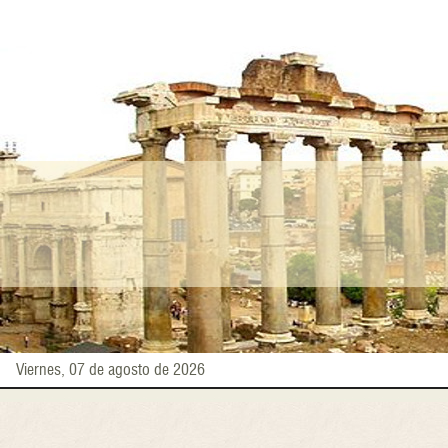
Pasar
al
contenido
principal
Viernes, 07 de agosto de 2026