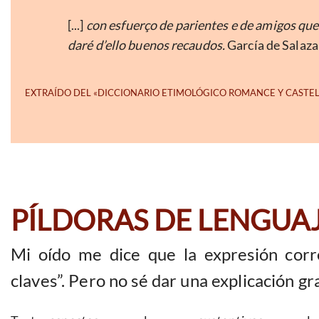
[...]
con esfuerço de parientes e de amigos que 
daré d’ello buenos recaudos.
García de Salaza
PÍLDORAS DE LENGUA
Mi oído me dice que la expresión corre
claves”. Pero no sé dar una explicación gr