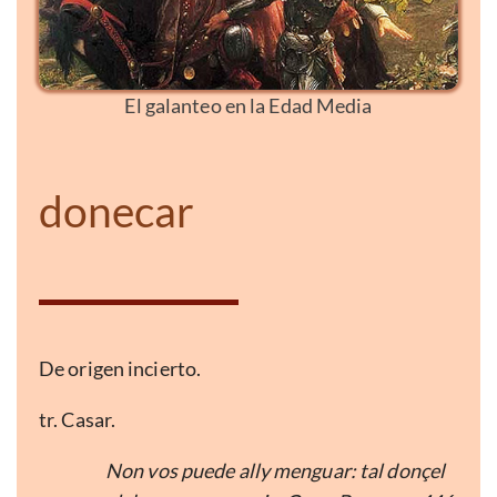
El galanteo en la Edad Media
donecar
De origen incierto.
tr. Casar.
Non vos puede ally menguar: tal donçel