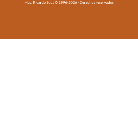
Mag. Ricardo Soca © 1996-2026 - Derechos reservados