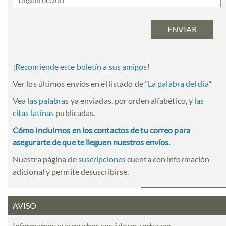
¡Recomiende este boletín a sus amigos!
Ver los últimos envíos en el listado de
"
La palabra del día
"
Vea
las palabras
ya enviadas, por orden alfabético, y
las
citas latinas
publicadas.
Cómo incluirnos en los contactos de tu correo para
asegurarte de que te lleguen nuestros envíos.
Nuestra página de
suscripciones
cuenta con información
adicional y permite desuscribirse.
AVISO
Informamos que muchos servidores rechazan