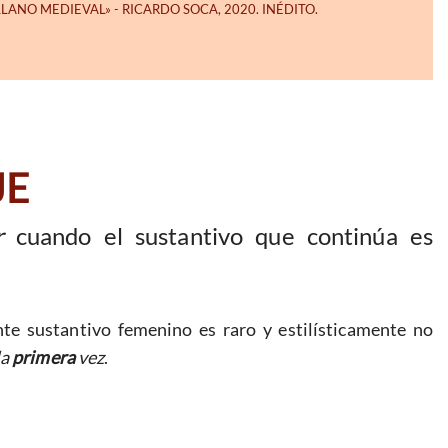
JE
r
cuando el sustantivo que continúa es
te sustantivo femenino es raro y estilísticamente no
la
primera
vez
.