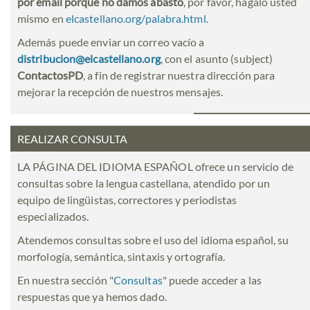
por email porque no damos abasto
, por favor, hágalo usted
mismo en
elcastellano.org/palabra.html
.
Además puede enviar un correo vacío a
distribucion@elcastellano.org
, con el asunto (subject)
ContactosPD
, a fin de registrar nuestra dirección para
mejorar la recepción de nuestros mensajes.
REALIZAR CONSULTA
LA PÁGINA DEL IDIOMA ESPAÑOL ofrece un servicio de
consultas sobre la lengua castellana, atendido por un
equipo de lingüistas, correctores y periodistas
especializados.
Atendemos consultas sobre el uso del idioma español, su
morfología, semántica, sintaxis y ortografía.
En nuestra sección "
Consultas
" puede acceder a las
respuestas que ya hemos dado.