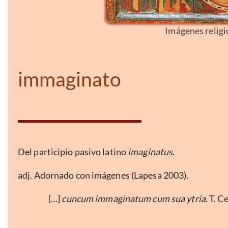
Imágenes religi
immaginato
Del participio pasivo latino
imaginatus
.
adj. Adornado con imágenes (Lapesa 2003).
[…]
cuncum immaginatum cum sua ytria.
T. C