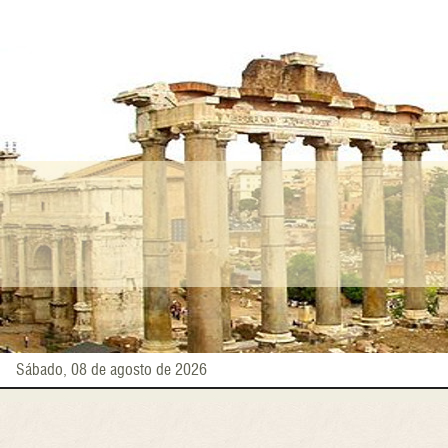
Pasar
al
contenido
principal
Sábado, 08 de agosto de 2026