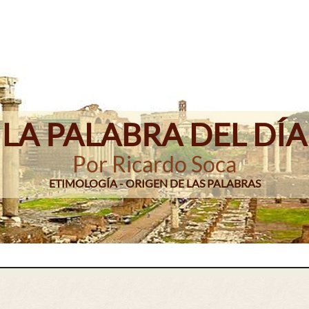
LA PALABRA DEL DÍA
Por Ricardo Soca
ETIMOLOGÍA - ORIGEN DE LAS PALABRAS