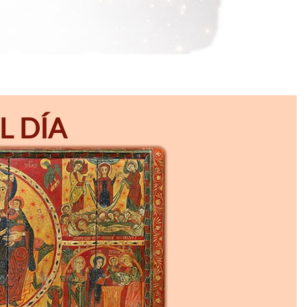
L DÍA