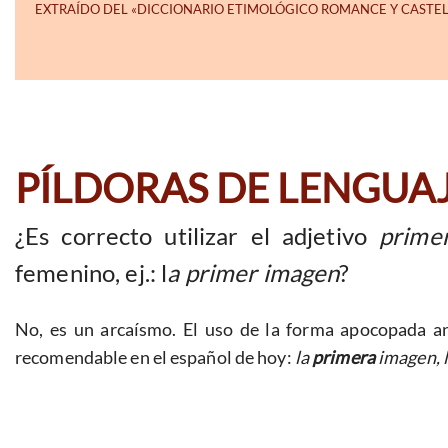
PÍLDORAS DE LENGUA
¿Es correcto utilizar el adjetivo
prime
femenino, ej.: l
a primer imagen
?
No, es un arcaísmo. El uso de la forma apocopada an
recomendable en el español de hoy:
la
primera
imagen, 