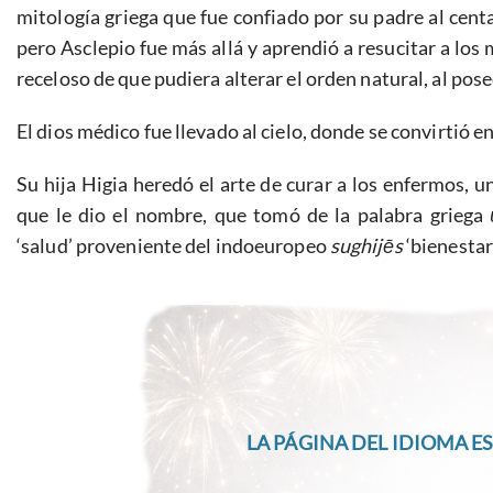
mitología griega que fue confiado por su padre al cent
pero Asclepio fue más allá y aprendió a resucitar a los 
receloso de que pudiera alterar el orden natural, al pose
El dios médico fue llevado al cielo, donde se convirtió 
Su hija Higia heredó el arte de curar a los enfermos, u
que le dio el nombre, que tomó de la palabra griega
‘salud’ proveniente del indoeuropeo
sughijēs
‘bienestar’
LA PÁGINA DEL IDIOMA ES