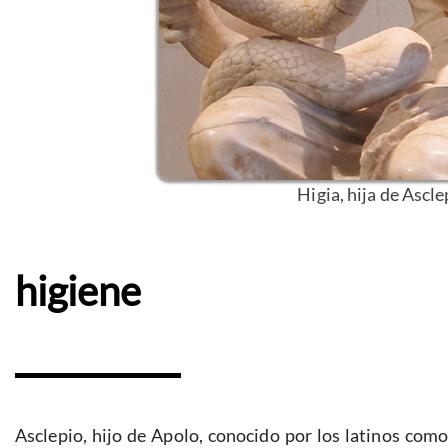
Higia, hija de Ascle
higiene
Asclepio, hijo de Apolo, conocido por los latinos como 