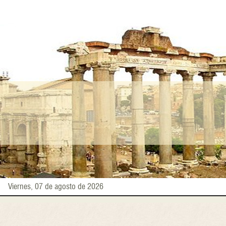
Pasar
al
contenido
principal
Viernes, 07 de agosto de 2026