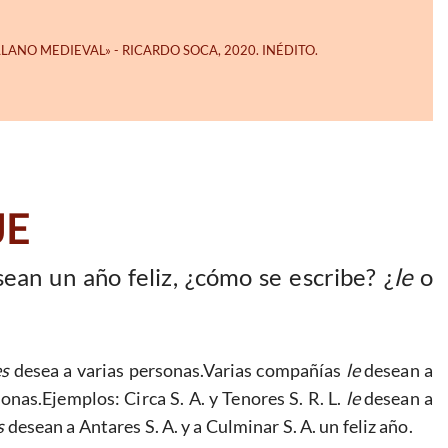
JE
ean un año feliz, ¿cómo se escribe? ¿
le
o
es
desea a varias personas.Varias compañías
le
desean a
onas.Ejemplos: Circa S. A. y Tenores S. R. L.
le
desean a
s
desean a Antares S. A. y a Culminar S. A. un feliz año.