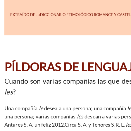
PÍLDORAS DE LENGUA
Cuando son varias compañías las que des
les
?
Una compañía
le
desea a una persona; una compañía
l
una persona; varias compañías
les
desean a varias pers
Antares S. A. un feliz 2012.Circa S. A. y Tenores S.R. L.
le