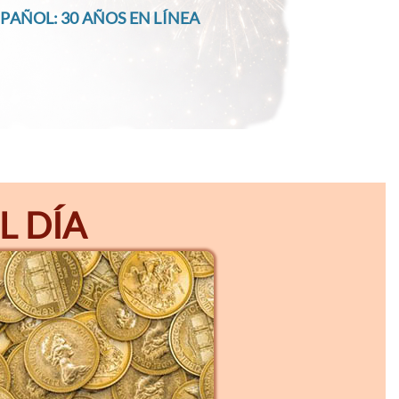
PAÑOL: 30 AÑOS EN LÍNEA
L DÍA