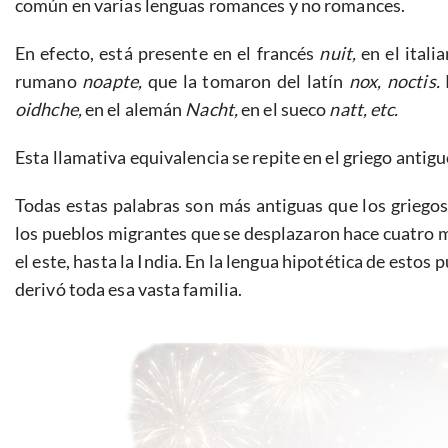
común en varias lenguas romances y no romances.
En efecto, está presente en el francés
nuit,
en el itali
rumano
noapte,
que la tomaron del latín
nox, noctis.
oidhche,
en el alemán
Nacht,
en el sueco
natt, etc.
Esta llamativa equivalencia se repite en el griego antig
Todas estas palabras son más antiguas que los griegos
los pueblos migrantes que se desplazaron hace cuatro mil
el este, hasta la India. En la lengua hipotética de estos
derivó toda esa vasta familia.