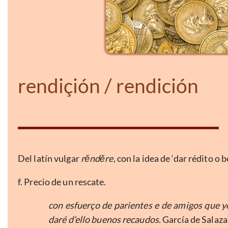
rendiçión / rendición
Del latín vulgar
rěnděre,
con la idea de ‘dar rédito o b
f. Precio de un rescate.
con esfuerço de parientes e de amigos que yo
daré d’ello buenos recaudos
. García de Salaza