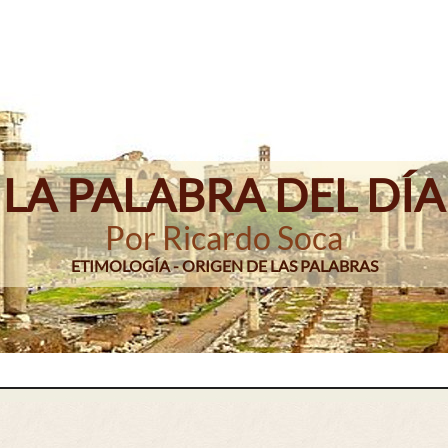
LA PALABRA DEL DÍA
Por Ricardo Soca
ETIMOLOGÍA - ORIGEN DE LAS PALABRAS