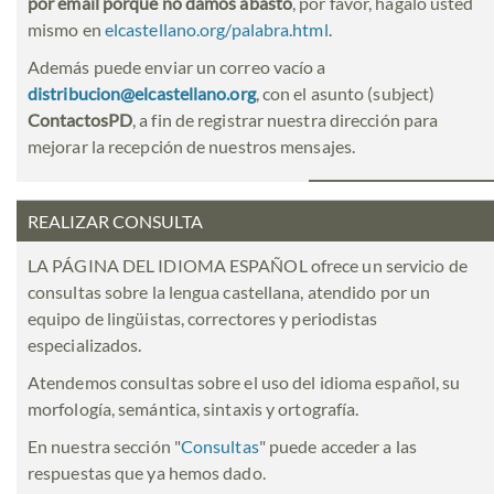
por email porque no damos abasto
, por favor, hágalo usted
mismo en
elcastellano.org/palabra.html
.
Además puede enviar un correo vacío a
distribucion@elcastellano.org
, con el asunto (subject)
ContactosPD
, a fin de registrar nuestra dirección para
mejorar la recepción de nuestros mensajes.
REALIZAR CONSULTA
LA PÁGINA DEL IDIOMA ESPAÑOL ofrece un servicio de
consultas sobre la lengua castellana, atendido por un
equipo de lingüistas, correctores y periodistas
especializados.
Atendemos consultas sobre el uso del idioma español, su
morfología, semántica, sintaxis y ortografía.
En nuestra sección "
Consultas
" puede acceder a las
respuestas que ya hemos dado.