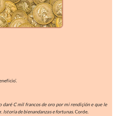
eneficio’.
 daré C mil francos de oro por mi rendiçión e que le
r.
Istoria de bienandanzas e fortunas
. Corde.