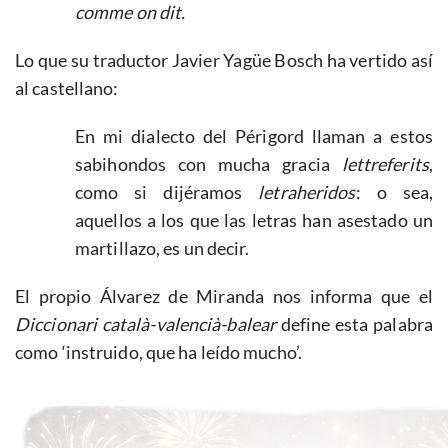
comme on dit.
Lo que su traductor Javier Yagüe Bosch ha vertido así
al castellano:
En mi dialecto del Périgord llaman a estos
sabihondos con mucha gracia
lettreferits
,
como si dijéramos
letraheridos
: o sea,
aquellos a los que las letras han asestado un
martillazo, es un decir.
El propio Álvarez de Miranda nos informa que el
Diccionari català-valencià-balear
define esta palabra
como ‘instruido, que ha leído mucho’.