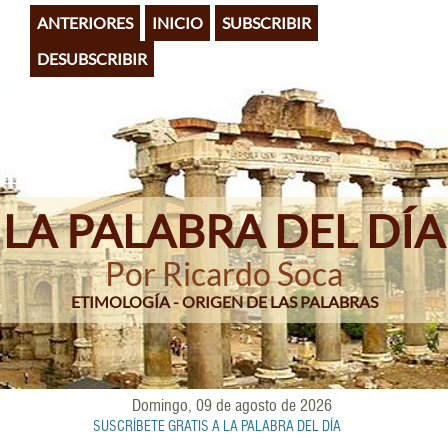
Pasar
ANTERIORES
INICIO
SUBSCRIBIR
al
contenido
DESUBSCRIBIR
principal
LA PALABRA DEL DÍA
Por Ricardo Soca
ETIMOLOGÍA - ORIGEN DE LAS PALABRAS
Domingo, 09 de agosto de 2026
SUSCRÍBETE GRATIS A LA PALABRA DEL DÍA