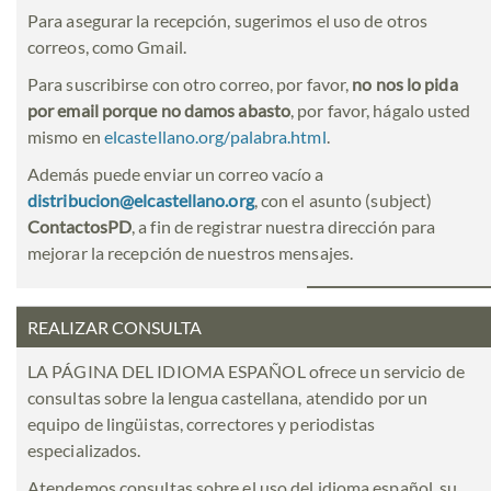
Para asegurar la recepción, sugerimos el uso de otros
correos, como Gmail.
Para suscribirse con otro correo, por favor,
no nos lo pida
por email porque no damos abasto
, por favor, hágalo usted
mismo en
elcastellano.org/palabra.html
.
Además puede enviar un correo vacío a
distribucion@elcastellano.org
, con el asunto (subject)
ContactosPD
, a fin de registrar nuestra dirección para
mejorar la recepción de nuestros mensajes.
REALIZAR CONSULTA
LA PÁGINA DEL IDIOMA ESPAÑOL ofrece un servicio de
consultas sobre la lengua castellana, atendido por un
equipo de lingüistas, correctores y periodistas
especializados.
Atendemos consultas sobre el uso del idioma español, su