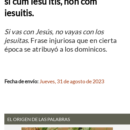
si cum Iesu itis, non com
iesuitis.
Si vas con Jesús, no vayas con los
jesuitas.
Frase injuriosa que en cierta
época se atribuyó a los dominicos.
Fecha de envío:
Jueves, 31 de agosto de 2023
EL ORIGEN DE LAS PALABRAS