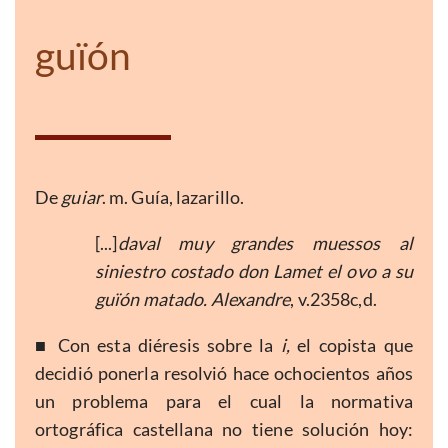
guïón
De
guiar
. m. Guía, lazarillo.
[...]
daval muy grandes muessos al
siniestro costado don Lamet el ovo a su
guïón matado. Alexandre
, v.2358c,d.
■
Con esta diéresis sobre la
i,
el copista que
decidió ponerla resolvió hace ochocientos años
un problema para el cual la normativa
ortográfica castellana no tiene solución hoy: