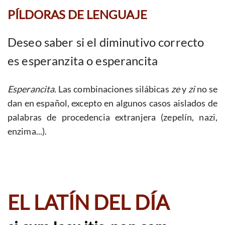
PÍLDORAS DE LENGUAJE
Deseo saber si el diminutivo correcto
es esperanzita o esperancita
Esperancita.
Las combinaciones silábicas
ze
y
zi
no se
dan en español, excepto en algunos casos aislados de
palabras de procedencia extranjera (zepelín, nazi,
enzima...).
EL LATÍN DEL DÍA