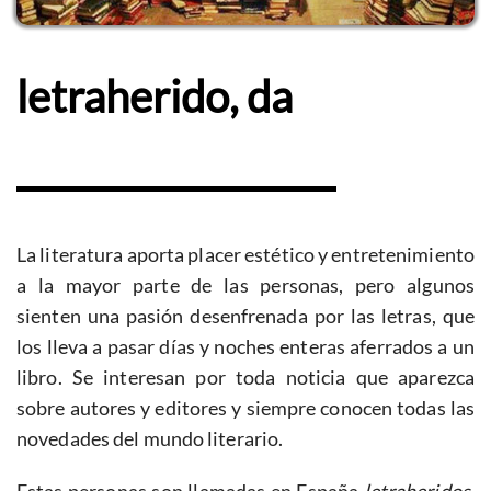
letraherido, da
La literatura aporta placer estético y entretenimiento
a la mayor parte de las personas, pero algunos
sienten una pasión desenfrenada por las letras, que
los lleva a pasar días y noches enteras aferrados a un
libro. Se interesan por toda noticia que aparezca
sobre autores y editores y siempre conocen todas las
novedades del mundo literario.
Estas personas son llamadas en España
letraheridos,