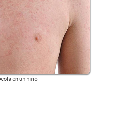
eola en un niño