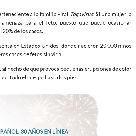
teneciente a la familia viral
Togavirus
. Si una mujer la
 amenaza para el feto, puesto que puede ocasionar
 20% de los casos.
esenta en Estados Unidos, donde nacieron 20.000 niños
s casos de fetos sin vida.
o’, al hecho de que provoca pequeñas erupciones de color
 por todo el cuerpo hasta los pies.
PAÑOL: 30 AÑOS EN LÍNEA