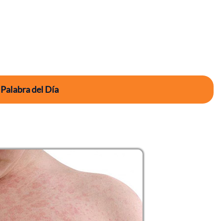
 Palabra del Día