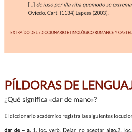
[…]
de iuso per illa riba quomodo se extrem
Oviedo. Cart. (1134) Lapesa (2003).
PÍLDORAS DE LENGUA
¿Qué significa «dar de mano»?
El diccionario académico registra las siguientes locucio
dar de ~ a.
1. loc. verb. Dejar, no aceptar algo.2. loc