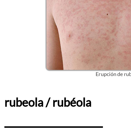
Erupción de rub
rubeola / rubéola