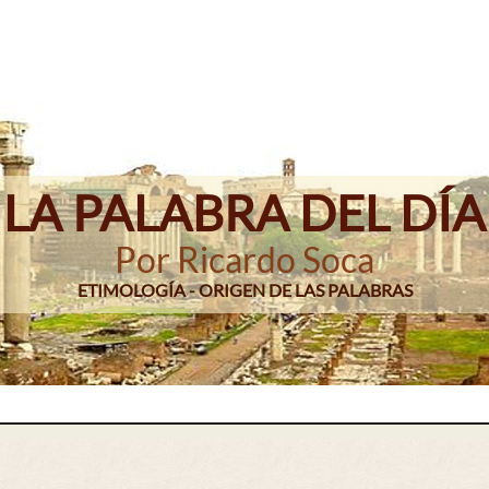
LA PALABRA DEL DÍA
Por Ricardo Soca
ETIMOLOGÍA - ORIGEN DE LAS PALABRAS