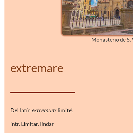
Monasterio de S. 
extremare
Del latín
extremum
‘limite’.
intr. Limitar, lindar.