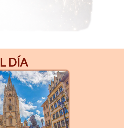
L DÍA