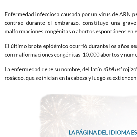
Enfermedad infecciosa causada por un virus de ARN per
contrae durante el embarazo, constituye una grave
malformaciones congénitas o abortos espontáneos en el
El último brote epidémico ocurrió durante los años s
con malformaciones congénitas, 10.000 abortos y numero
La enfermedad debe su nombre, del latín
rŭběus
‘rojiz
rosáceo, que se inician en la cabeza y luego se extienden
LA PÁGINA DEL IDIOMA ES