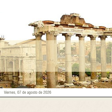
Pasar
al
contenido
principal
Viernes, 07 de agosto de 2026