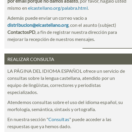
por email porque no damos abasto
, por favor, hágalo usted
mismo en
elcastellano.org/palabra.html
.
Además puede enviar un correo vacío a
distribucion@elcastellano.org
, con el asunto (subject)
ContactosPD
, a fin de registrar nuestra dirección para
mejorar la recepción de nuestros mensajes.
REALIZAR CONSULTA
LA PÁGINA DEL IDIOMA ESPAÑOL ofrece un servicio de
consultas sobre la lengua castellana, atendido por un
equipo de lingüistas, correctores y periodistas
especializados.
Atendemos consultas sobre el uso del idioma español, su
morfología, semántica, sintaxis y ortografía.
En nuestra sección "
Consultas
" puede acceder a las
respuestas que ya hemos dado.