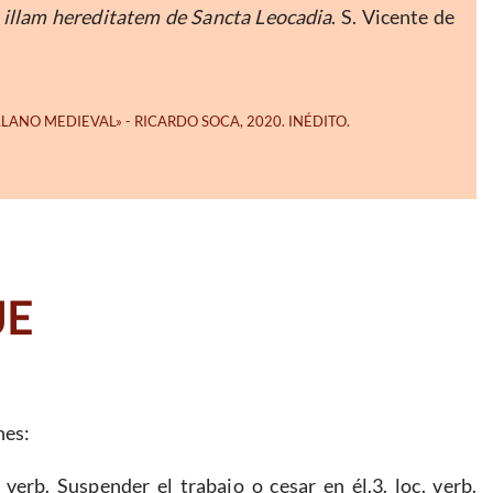
a illam hereditatem de Sancta Leocadia
. S. Vicente de
JE
nes:
. verb. Suspender el trabajo o cesar en él.3. loc. verb.