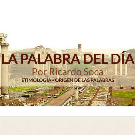
LA PALABRA DEL DÍA
Por Ricardo Soca
ETIMOLOGÍA - ORIGEN DE LAS PALABRAS