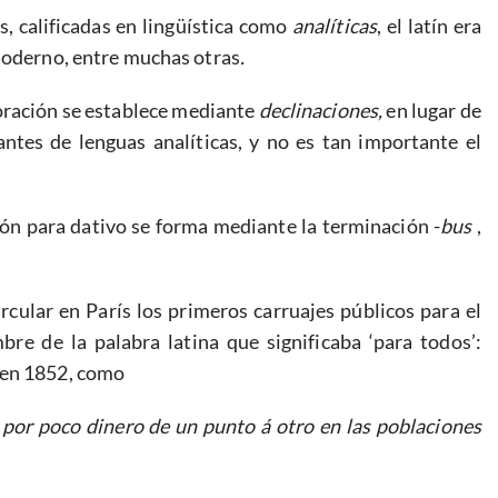
s, calificadas en lingüística como
analíticas
, el latín era
moderno, entre muchas otras
.
a oración se establece mediante
declinaciones,
en lugar de
tes de lenguas analíticas, y no es tan importante el
ción para dativo se forma mediante la terminación -
bus
,
cular en París los primeros carruajes públicos para el
bre de la palabra latina que significaba ‘para todos’:
o en 1852, como
 por poco dinero de un punto á otro en las poblaciones