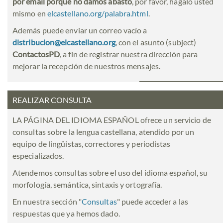
por email porque no damos abasto
, por favor, hágalo usted
mismo en
elcastellano.org/palabra.html
.
Además puede enviar un correo vacío a
distribucion@elcastellano.org
, con el asunto (subject)
ContactosPD
, a fin de registrar nuestra dirección para
mejorar la recepción de nuestros mensajes.
REALIZAR CONSULTA
LA PÁGINA DEL IDIOMA ESPAÑOL ofrece un servicio de
consultas sobre la lengua castellana, atendido por un
equipo de lingüistas, correctores y periodistas
especializados.
Atendemos consultas sobre el uso del idioma español, su
morfología, semántica, sintaxis y ortografía.
En nuestra sección "
Consultas
" puede acceder a las
respuestas que ya hemos dado.