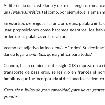
A diferencia del castellano y de otras lenguas romance
una
lengua sintética,
tal como, por ejemplo, el alemán 
En este tipo de lenguas, la función de una palabra en l
usar preposiciones como hacemos nosotros, los hablan
orden de las palabras en la oración.
Veamos el adjetivo latino
omnis = ‘
’todos’. Su declina
dando lugar a
omnibus,
que significa ‘para todos’.
Cuando, hacia comienzos del siglo XIX empezaron a cir
transporte de pasajeros, se les dio en francés el nom
ómnibus
, que fue incorporada al diccionario académic
Carruaje público de gran capacidad, para llevar gentes
grandes.