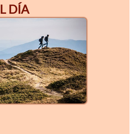
L DÍA