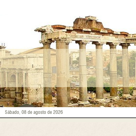
Pasar
al
contenido
principal
Sábado, 08 de agosto de 2026