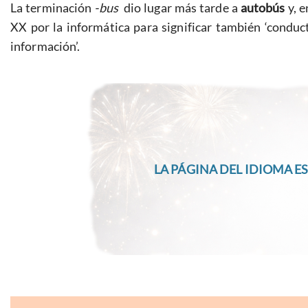
La terminación
-bus
dio lugar más tarde a
autobús
y, e
XX por la informática para significar también ‘conduc
información’.
LA PÁGINA DEL IDIOMA ES