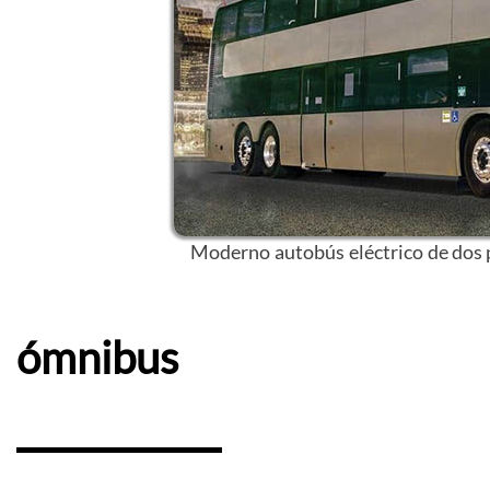
Moderno autobús eléctrico de dos p
ómnibus