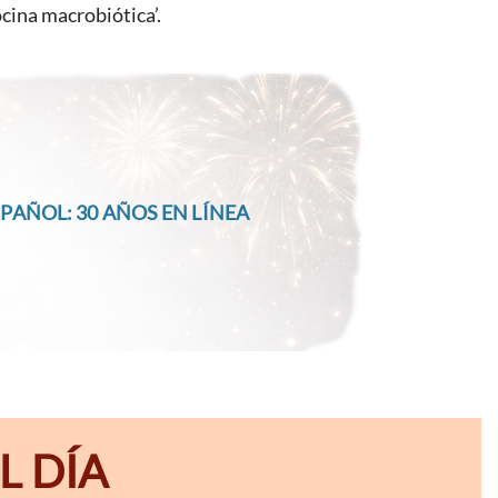
ocina macrobiótica’.
PAÑOL: 30 AÑOS EN LÍNEA
L DÍA