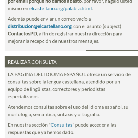
por email porque no damos abasto
, por favor, hágalo usted
mismo en
elcastellano.org/palabra.html
.
Además puede enviar un correo vacío a
distribucion@elcastellano.org
, con el asunto (subject)
ContactosPD
, a fin de registrar nuestra dirección para
mejorar la recepción de nuestros mensajes.
REALIZAR CONSULTA
LA PÁGINA DEL IDIOMA ESPAÑOL ofrece un servicio de
consultas sobre la lengua castellana, atendido por un
equipo de lingüistas, correctores y periodistas
especializados.
Atendemos consultas sobre el uso del idioma español, su
morfología, semántica, sintaxis y ortografía.
En nuestra sección "
Consultas
" puede acceder a las
respuestas que ya hemos dado.