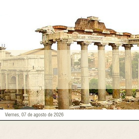
Pasar
al
contenido
principal
Viernes, 07 de agosto de 2026