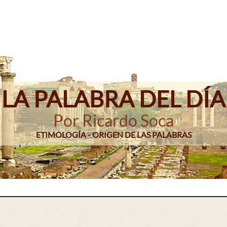
LA PALABRA DEL DÍA
Por Ricardo Soca
ETIMOLOGÍA - ORIGEN DE LAS PALABRAS