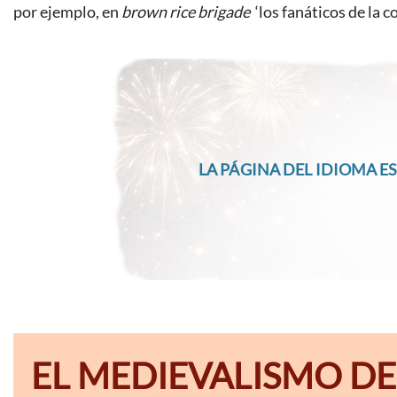
por ejemplo, en
brown rice brigade
‘los fanáticos de la c
LA PÁGINA DEL IDIOMA ES
EL MEDIEVALISMO DE