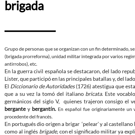
brigada
Grupo de personas que se organizan con un fin determinado, sea 
(brigada prorreforma), unidad militar integrada por varios regimi
antirrobos), etc.
En la guerra civil española se destacaron, del lado repub
Lister, que participó en las principales batallas y, del lad
El
Diccionario de Autoridades
(1726) atestigua que esta
que a su vez la tomó del italiano
bricata
. Este vocabl
germánicos del siglo V, quienes trajeron consigo el v
bergante
y
bergantín.
En español fue originariamente un 
procedente del francés.
En portugués dio origen a brigar ‘pelear’ y al castellano
como al inglés
brigade
, con el significado militar ya exp