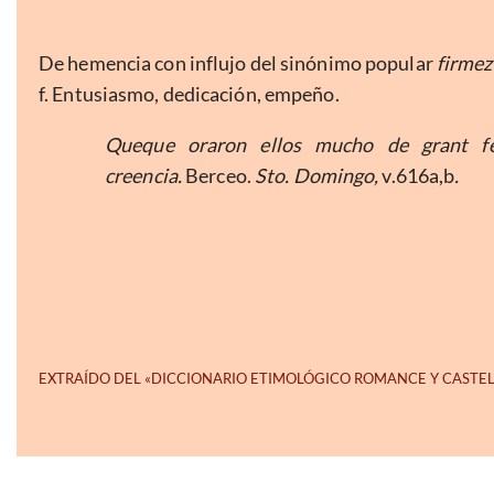
De hemencia con influjo del sinónimo popular
firmez
f. Entusiasmo, dedicación, empeño.
Queque oraron ellos mucho de grant f
creencia.
Berceo.
Sto. Domingo,
v.616a,b
.