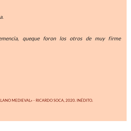
a
.
emencia, queque foron los otros de muy firme