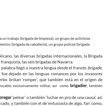
un trabajo (brigada de limpieza), un grupo de activistas
entos (brigada de caballería), un grupo policial (brigada
licano, las diversas brigadas internacionales, la Brigada
o franquista, las seis brigadas de Navarra.
 palabra llegó a nuestra lengua desde el francés
brigade
,
o fue dejado en las lenguas romances por los invasores
erbo
brikan
‘romper’, que también está en el origen de
brigadier
vocablo exclusivamente militar, así como
, también
bregar
‘pelear’ o también ‘luchar en pro de una causa’, así
licado, y también con el de ‘entusiasta de algo, fan’ como,