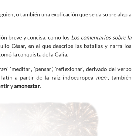
lguien, o también una explicación que se da sobre algo a
ión breve y concisa, como los
Los comentarios sobre la
ulio César, en el que describe las batallas y narra los
tomó la conquista de la Galia.
ari
‘meditar’, ‘pensar’, ‘reflexionar’, derivado del verbo
en latín a partir de la raíz indoeuropea
men-,
también
ntir
y
amonestar
.