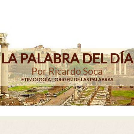
LA PALABRA DEL DÍA
Por Ricardo Soca
ETIMOLOGÍA - ORIGEN DE LAS PALABRAS