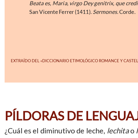
Beata es, Maria, virgo Dey genitrix, que credi
San Vicente Ferrer (1411).
Sermones.
Corde
.
PÍLDORAS DE LENGUA
¿Cuál es el diminutivo de leche,
lechita
o