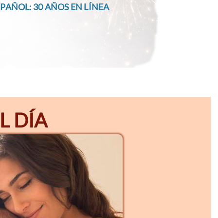
PAÑOL: 30 AÑOS EN LÍNEA
L DÍA