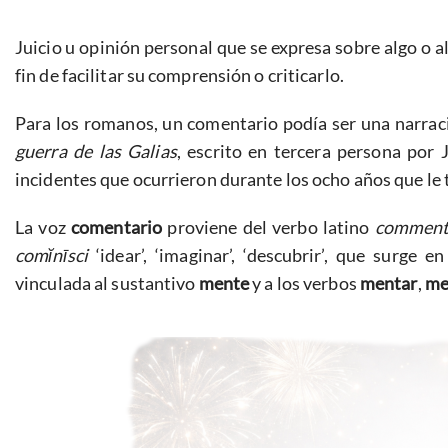
Juicio u opinión personal que se expresa sobre algo o a
fin de facilitar su comprensión o criticarlo.
Para los romanos, un comentario podía ser una narrac
guerra de las Galias
, escrito en tercera persona por J
incidentes que ocurrieron durante los ocho años que le 
La voz
comentario
proviene del verbo latino
comment
comĭnīsci
‘idear’, ‘imaginar’, ‘descubrir’, que surge 
vinculada al sustantivo
mente
y a los verbos
mentar
,
me