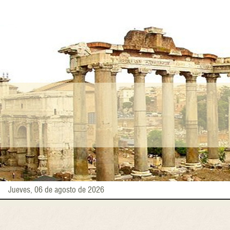
Pasar
al
contenido
principal
Jueves, 06 de agosto de 2026