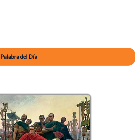
 Palabra del Día