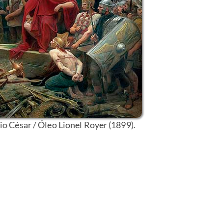
lio César / Óleo Lionel Royer (1899).