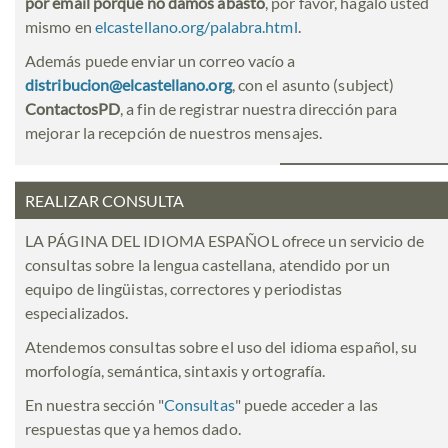
por email porque no damos abasto
, por favor, hágalo usted
mismo en
elcastellano.org/palabra.html
.
Además puede enviar un correo vacío a
distribucion@elcastellano.org
, con el asunto (subject)
ContactosPD
, a fin de registrar nuestra dirección para
mejorar la recepción de nuestros mensajes.
REALIZAR CONSULTA
LA PÁGINA DEL IDIOMA ESPAÑOL ofrece un servicio de
consultas sobre la lengua castellana, atendido por un
equipo de lingüistas, correctores y periodistas
especializados.
Atendemos consultas sobre el uso del idioma español, su
morfología, semántica, sintaxis y ortografía.
En nuestra sección "
Consultas
" puede acceder a las
respuestas que ya hemos dado.