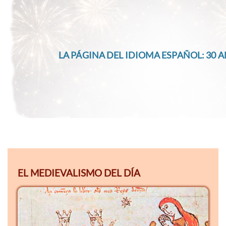
LA PÁGINA DEL IDIOMA ESPAÑOL: 30 A
EL MEDIEVALISMO DEL DÍA