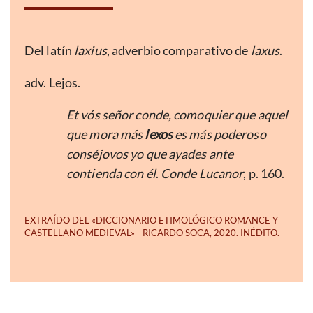
Del latín
laxius
, adverbio comparativo de
laxus
.
adv. Lejos.
Et vós señor conde, comoquier que aquel
que mora más
lexos
es más poderoso
conséjovos yo que ayades ante
contienda con él
.
Conde Lucanor
, p. 160.