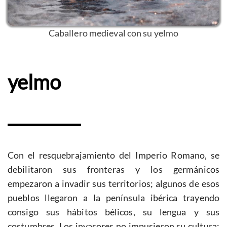
Caballero medieval con su yelmo
yelmo
Con el resquebrajamiento del Imperio Romano, se
debilitaron sus fronteras y los germánicos
empezaron a invadir sus territorios; algunos de esos
pueblos llegaron a la península ibérica trayendo
consigo sus hábitos bélicos, su lengua y sus
costumbres. Los invasores no impusieron su cultura;