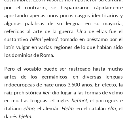
por el contrario, se hispanizaron rápidamente
aportando apenas unos pocos rasgos identitarios y
algunas palabras de su lengua, en su mayoría,
referidas al arte de la guerra. Una de ellas fue el
sustantivo
hëlm
'yelmo', tomado en préstamo por el
latín vulgar en varias regiones de lo que habían sido
los dominios de Roma.
Pero el vocablo puede ser rastreado hasta mucho
antes de los germánicos, en diversas lenguas
indoeuropeas de hace unos 3.500 años. En efecto, la
raíz prehistórica
kel-
dio lugar a las formas de yelmo
en muchas lenguas: el inglés
helmet
, el portugués e
italiano
elmo
, el alemán
Helm
, en el catalán
elm
, el
danés
hjelm
.