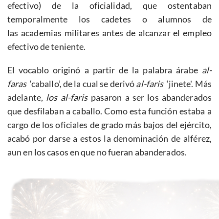
efectivo) de la oficialidad, que ostentaban
temporalmente los cadetes o alumnos de
las academias militares antes de alcanzar el empleo
efectivo de teniente.
El vocablo originó a partir de la palabra árabe
al-
faras
‘caballo’, de la cual se derivó
al-faris
‘jinete'. Más
adelante,
los al-faris
pasaron a ser los abanderados
que desfilaban a caballo. Como esta función estaba a
cargo de los oficiales de grado más bajos del ejército,
acabó por darse a estos la denominación de alférez,
aun en los casos en que no fueran abanderados.