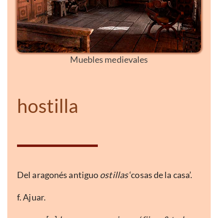
Muebles medievales
hostilla
Del aragonés antiguo
ostillas
‘cosas de la casa’.
f. Ajuar.