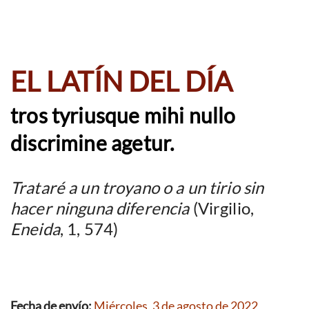
EL LATÍN DEL DÍA
tros tyriusque mihi nullo
discrimine agetur.
Trataré a un troyano o a un tirio sin
hacer ninguna diferencia
(Virgilio,
Eneida
, 1, 574)
Fecha de envío:
Miércoles, 3 de agosto de 2022