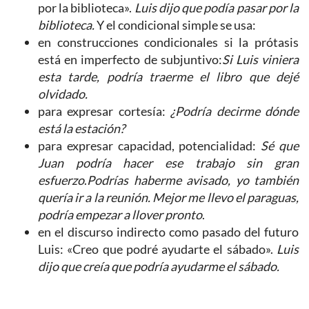
por la biblioteca».
Luis dijo que podía pasar por la
biblioteca.
Y el condicional simple se usa:
en construcciones condicionales si la prótasis
está en imperfecto de subjuntivo:
Si Luis viniera
esta tarde, podría traerme el libro que dejé
olvidado.
para expresar cortesía:
¿Podría decirme dónde
está la estación?
para expresar capacidad, potencialidad:
Sé que
Juan podría hacer ese trabajo sin gran
esfuerzo
.
Podrías haberme avisado, yo también
quería ir a la reunión. Mejor me llevo el paraguas,
podría empezar a llover pronto
.
en el discurso indirecto como pasado del futuro
Luis: «Creo que podré ayudarte el sábado».
Luis
dijo que creía que podría ayudarme el sábado.