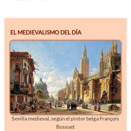
EL MEDIEVALISMO DEL DÍA
Sevilla medieval, según el pintor belga François
Bossuet