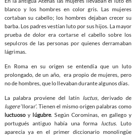
En la antigua Atenas las mujeres llevaban el luto en
blanco y los hombres en color gris. Las mujeres
cortaban su cabello; los hombres dejaban crecer su
barba. Los padres vestían luto por sus hijos. La mayor
prueba de dolor era cortarse el cabello sobre los
sepulcros de las personas por quienes derramaban
lágrimas.
En Roma en su origen se entendía que un luto
prolongado, de un año, era propio de mujeres, pero
no de hombres, que lo llevaban durante algunos días.
La palabra proviene del latín
luctus
, derivado de
lugere
‘llorar’. Tienen el mismo origen palabras como
luctuoso
y
lúgubre
. Según Corominas, en gallego y
portugués antiguo había una forma
luctus
. Luto
aparecía ya en el primer diccionario monolingüe