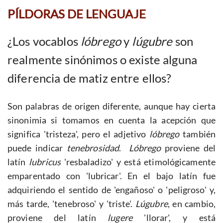
PÍLDORAS DE LENGUAJE
¿Los vocablos
lóbrego
y
lúgubre
son
realmente sinónimos o existe alguna
diferencia de matiz entre ellos?
Son palabras de origen diferente, aunque hay cierta
sinonimia si tomamos en cuenta la acepción que
significa 'tristeza', pero el adjetivo
lóbrego
también
puede indicar
tenebrosidad
.
Lóbrego
proviene del
latín
lubricus
'resbaladizo' y está etimológicamente
emparentado con 'lubricar'. En el bajo latín fue
adquiriendo el sentido de 'engañoso' o 'peligroso' y,
más tarde, 'tenebroso' y 'triste'.
Lúgubre
, en cambio,
proviene del latín
lugere
'llorar', y está