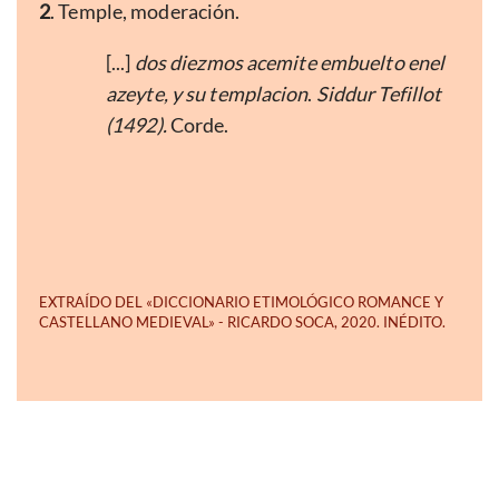
2
. Temple, moderación.
[...]
dos diezmos acemite embuelto enel
azeyte, y su templacion
.
Siddur Tefillot
(1492).
Corde.