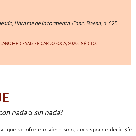
eado, libra me de la tormenta. Canc. Baena
, p. 625
.
JE
 con nada
o
sin nada
?
sa, que se ofrece o viene solo, corresponde decir
sin