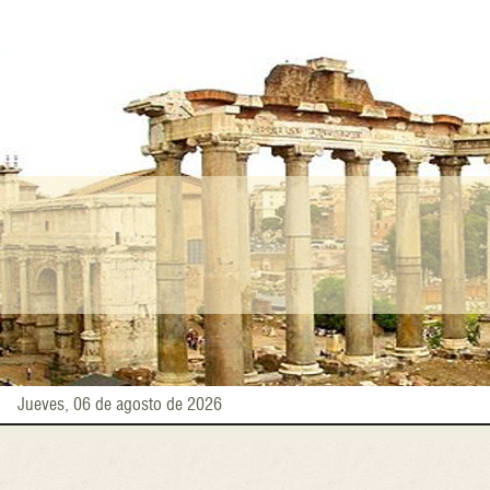
Pasar
al
contenido
principal
Jueves, 06 de agosto de 2026