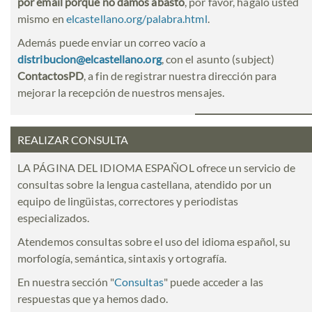
por email porque no damos abasto
, por favor, hágalo usted
mismo en
elcastellano.org/palabra.html
.
Además puede enviar un correo vacío a
distribucion@elcastellano.org
, con el asunto (subject)
ContactosPD
, a fin de registrar nuestra dirección para
mejorar la recepción de nuestros mensajes.
REALIZAR CONSULTA
LA PÁGINA DEL IDIOMA ESPAÑOL ofrece un servicio de
consultas sobre la lengua castellana, atendido por un
equipo de lingüistas, correctores y periodistas
especializados.
Atendemos consultas sobre el uso del idioma español, su
morfología, semántica, sintaxis y ortografía.
En nuestra sección "
Consultas
" puede acceder a las
respuestas que ya hemos dado.