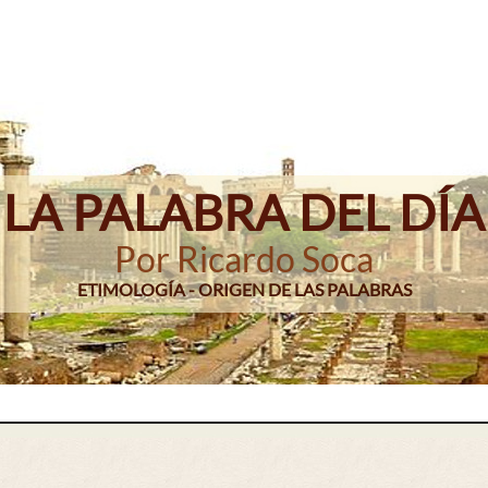
LA PALABRA DEL DÍA
Por Ricardo Soca
ETIMOLOGÍA - ORIGEN DE LAS PALABRAS