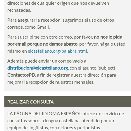
direcciones de cualquier origen que nos devuelven
rechazadas.
Para asegurar la recepción, sugerimos el uso de otros
correos, como Gmail.
Para suscribirse con otro correo, por favor,
no nos lo pida
por email porque no damos abasto
, por favor, hágalo usted
mismo en
elcastellano.org/palabra.html
.
Además puede enviar un correo vacío a
distribucion@elcastellano.org
, con el asunto (subject)
ContactosPD
, a fin de registrar nuestra dirección para
mejorar la recepción de nuestros mensajes.
REALIZAR CONSULTA
LA PÁGINA DEL IDIOMA ESPAÑOL ofrece un servicio de
consultas sobre la lengua castellana, atendido por un
equipo de lingüistas, correctores y periodistas