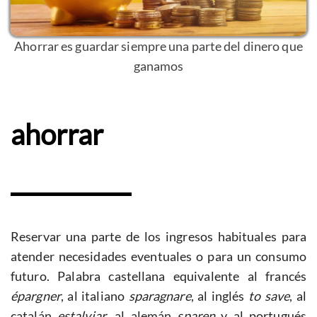
Ahorrar es guardar siempre una parte del dinero que
ganamos
ahorrar
Reservar una parte de los ingresos habituales para
atender necesidades eventuales o para un consumo
futuro. Palabra castellana equivalente al francés
épargner
, al italiano
sparagnare
, al inglés
to save
, al
catalán
estalviar
, al alemán
sparen
y al portugués