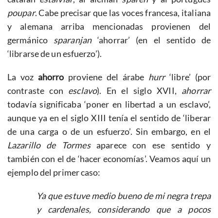
poupar
. Cabe precisar que las voces francesa, italiana
y alemana arriba mencionadas provienen del
germánico
sparanjan
‘ahorrar’ (en el sentido de
‘librarse de un esfuerzo’).
La voz
ahorro
proviene del árabe
hurr
‘libre’ (por
contraste con
esclavo
). En el siglo XVII,
ahorrar
todavía significaba ‘poner en libertad a un esclavo’,
aunque ya en el siglo XIII tenía el sentido de ‘liberar
de una carga o de un esfuerzo’. Sin embargo, en el
Lazarillo de Tormes
aparece con ese sentido y
también con el de ‘hacer economías’. Veamos aquí un
ejemplo del primer caso:
Ya que estuve medio bueno de mi negra trepa
y cardenales, considerando que a pocos