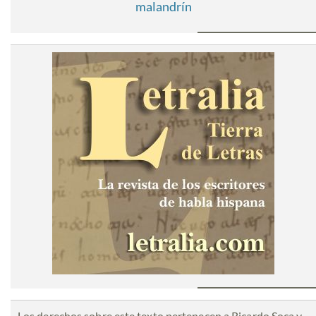
malandrín
Los derechos sobre este texto pertenecen a Ricardo Soca y