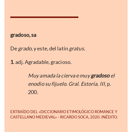
gradoso, sa
De
grado,
y este, del latín
gratus.
1
. adj. Agradable, gracioso.
Muy amada la cierva e muy
gradoso
el
enodio su fijuelo
.
Gral. Estoria, III
, p.
200.