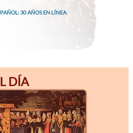
PAÑOL: 30 AÑOS EN LÍNEA
L DÍA