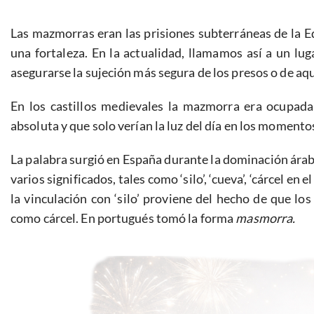
Las mazmorras eran las prisiones subterráneas de la E
una fortaleza. En la actualidad, llamamos así a un lu
asegurarse la sujeción más segura de los presos o de aque
En los castillos medievales la mazmorra era ocupada
absoluta y que solo verían la luz del día en los momento
La palabra surgió en España durante la dominación árab
varios significados, tales como ‘silo’, ‘cueva’, ‘cárcel en
la vinculación con ‘silo’ proviene del hecho de que l
como cárcel. En portugués tomó la forma
masmorra.