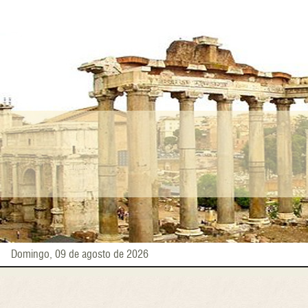
Pasar
al
contenido
principal
Domingo, 09 de agosto de 2026