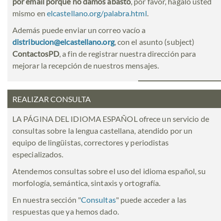
por email porque no damos abasto
, por favor, hágalo usted
mismo en
elcastellano.org/palabra.html
.
Además puede enviar un correo vacío a
distribucion@elcastellano.org
, con el asunto (subject)
ContactosPD
, a fin de registrar nuestra dirección para
mejorar la recepción de nuestros mensajes.
REALIZAR CONSULTA
LA PÁGINA DEL IDIOMA ESPAÑOL ofrece un servicio de
consultas sobre la lengua castellana, atendido por un
equipo de lingüistas, correctores y periodistas
especializados.
Atendemos consultas sobre el uso del idioma español, su
morfología, semántica, sintaxis y ortografía.
En nuestra sección "
Consultas
" puede acceder a las
respuestas que ya hemos dado.