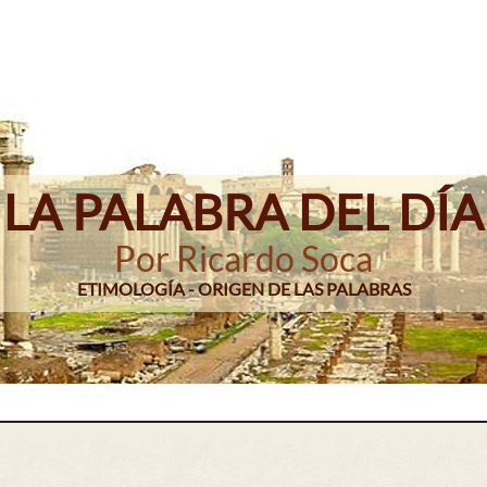
LA PALABRA DEL DÍA
Por Ricardo Soca
ETIMOLOGÍA - ORIGEN DE LAS PALABRAS