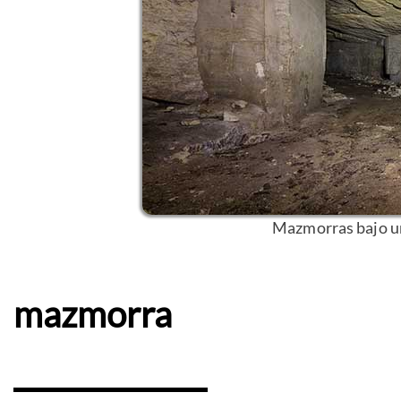
Mazmorras bajo un
mazmorra