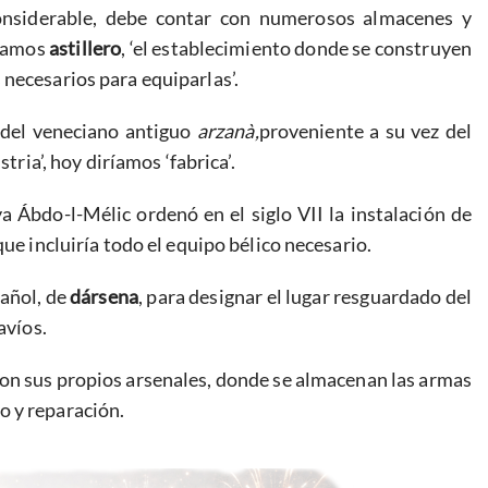
considerable, debe contar con numerosos almacenes y
amamos
astillero
, ‘el establecimiento donde se construyen
necesarios para equiparlas’.
 del veneciano antiguo
arzanà,
proveniente a su vez del
stria’, hoy diríamos ‘fabrica’.
a Ábdo-l-Mélic ordenó en el siglo VII la instalación de
ue incluiría todo el equipo bélico necesario.
pañol, de
dársena
, para designar el lugar resguardado del
avíos.
 con sus propios arsenales, donde se almacenan las armas
o y reparación.