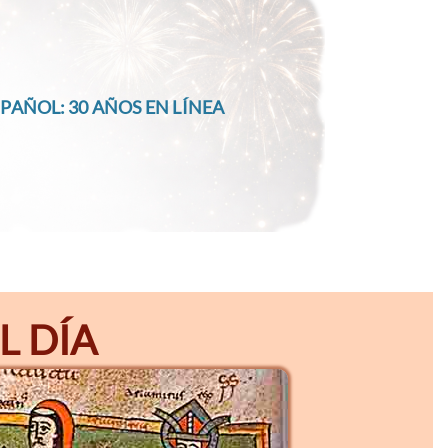
PAÑOL: 30 AÑOS EN LÍNEA
L DÍA