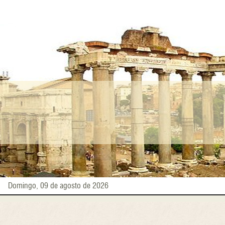
Pasar
al
contenido
principal
Domingo, 09 de agosto de 2026