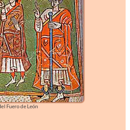
el Fuero de León