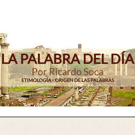
LA PALABRA DEL DÍA
Por Ricardo Soca
ETIMOLOGÍA - ORIGEN DE LAS PALABRAS