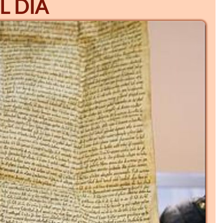
L DÍA