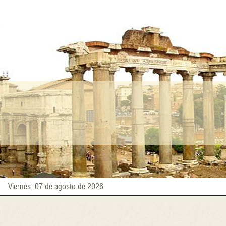
Pasar
al
contenido
principal
Viernes, 07 de agosto de 2026