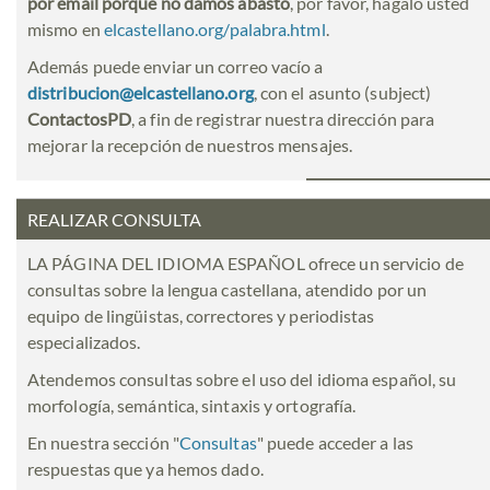
por email porque no damos abasto
, por favor, hágalo usted
mismo en
elcastellano.org/palabra.html
.
Además puede enviar un correo vacío a
distribucion@elcastellano.org
, con el asunto (subject)
ContactosPD
, a fin de registrar nuestra dirección para
mejorar la recepción de nuestros mensajes.
REALIZAR CONSULTA
LA PÁGINA DEL IDIOMA ESPAÑOL ofrece un servicio de
consultas sobre la lengua castellana, atendido por un
equipo de lingüistas, correctores y periodistas
especializados.
Atendemos consultas sobre el uso del idioma español, su
morfología, semántica, sintaxis y ortografía.
En nuestra sección "
Consultas
" puede acceder a las
respuestas que ya hemos dado.