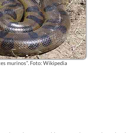
s murinos". Foto: Wikipedia