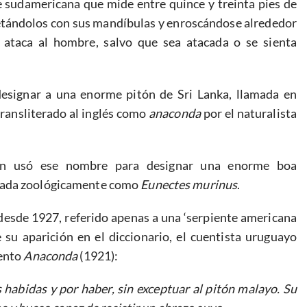
sudamericana que mide entre quince y treinta pies de
jetándolos con sus mandíbulas y enroscándose alrededor
 ataca al hombre, salvo que sea atacada o se sienta
esignar a una enorme pitón de Sri Lanka, llamada en
transliterado al inglés como
anaconda
por el naturalista
din usó ese nombre para designar una enorme boa
icada zoológicamente como
Eunectes murinus
.
esde 1927, referido apenas a una ‘serpiente americana
su aparición en el diccionario, el cuentista uruguayo
uento
Anaconda
(1921):
s habidas y por haber, sin exceptuar al pitón malayo. Su