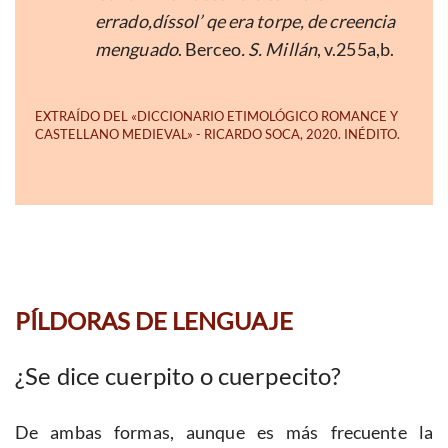
errado,díssol’ qe era torpe, de creencia
menguado
. Berceo
. S. Millán
, v.255a,b.
PÍLDORAS DE LENGUAJE
¿Se dice cuerpito o cuerpecito?
De ambas formas, aunque es más frecuente la