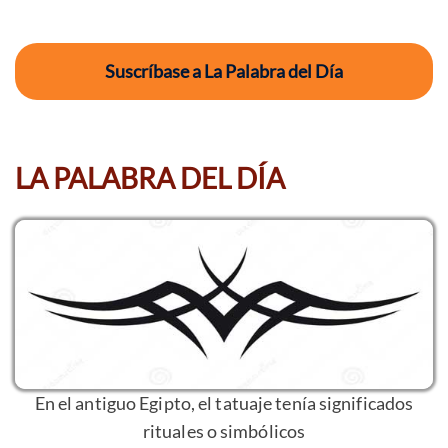
Suscríbase a La Palabra del Día
LA PALABRA DEL DÍA
En el antiguo Egipto, el tatuaje tenía significados
rituales o simbólicos