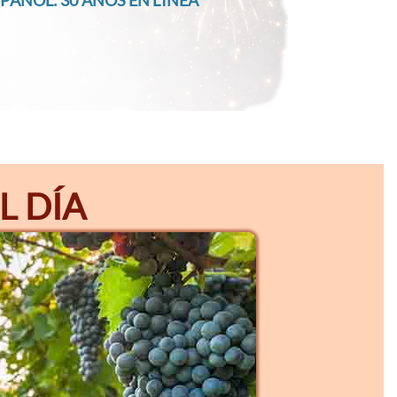
PAÑOL: 30 AÑOS EN LÍNEA
L DÍA