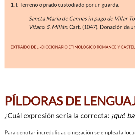
1. f. Terreno o prado custodiado por un guarda.
Sancta Maria de Cannas in pago de Villar Tor
Vitaco
.
S. Millán
. Cart. (1047). Donación de u
PÍLDORAS DE LENGUA
¿Cuál expresión sería la correcta:
¡qué ba
Para denotar incredulidad o negación se emplea la locu