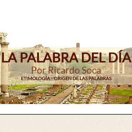
LA PALABRA DEL DÍA
Por Ricardo Soca
ETIMOLOGÍA - ORIGEN DE LAS PALABRAS