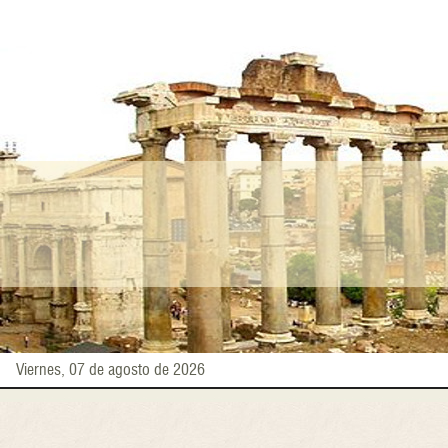
Pasar
al
contenido
principal
Viernes, 07 de agosto de 2026