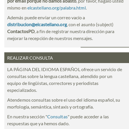
por email porque no damos abasto
, por favor, hágalo usted
mismo en
elcastellano.org/palabra.html
.
Además puede enviar un correo vacío a
distribucion@elcastellano.org
, con el asunto (subject)
ContactosPD
, a fin de registrar nuestra dirección para
mejorar la recepción de nuestros mensajes.
REALIZAR CONSULTA
LA PÁGINA DEL IDIOMA ESPAÑOL ofrece un servicio de
consultas sobre la lengua castellana, atendido por un
equipo de lingüistas, correctores y periodistas
especializados.
Atendemos consultas sobre el uso del idioma español, su
morfología, semántica, sintaxis y ortografía.
En nuestra sección "
Consultas
" puede acceder a las
respuestas que ya hemos dado.