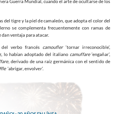
imera Guerra Mundial, cuando el arte de ocultarse de los
 del tigre y la piel de camaleón, que adopta el color del
oderno se complementa frecuentemente con ramas de
e dan ventaja para atacar.
o del verbo francés
camoufler
‘tornar irreconocible’,
z, lo habían adoptado del italiano
camuffare
‘engañar’,
fare
, derivado de una raíz germánica con el sentido de
fle
‘abrigar, envolver’.