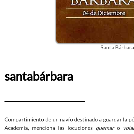
Santa Bárbara
santabárbara
Compartimiento de un navío destinado a guardar la pólv
Academia, menciona las locuciones
quemar
o
vola