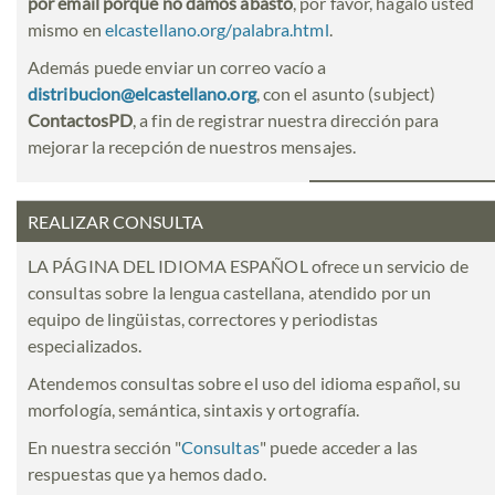
por email porque no damos abasto
, por favor, hágalo usted
mismo en
elcastellano.org/palabra.html
.
Además puede enviar un correo vacío a
distribucion@elcastellano.org
, con el asunto (subject)
ContactosPD
, a fin de registrar nuestra dirección para
mejorar la recepción de nuestros mensajes.
REALIZAR CONSULTA
LA PÁGINA DEL IDIOMA ESPAÑOL ofrece un servicio de
consultas sobre la lengua castellana, atendido por un
equipo de lingüistas, correctores y periodistas
especializados.
Atendemos consultas sobre el uso del idioma español, su
morfología, semántica, sintaxis y ortografía.
En nuestra sección "
Consultas
" puede acceder a las
respuestas que ya hemos dado.