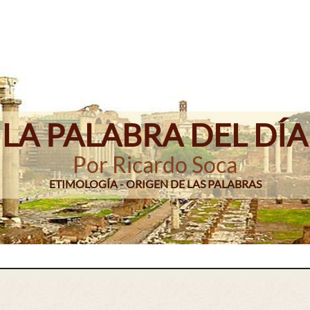
LA PALABRA DEL DÍA
Por Ricardo Soca
ETIMOLOGÍA - ORIGEN DE LAS PALABRAS