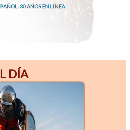
PAÑOL: 30 AÑOS EN LÍNEA
L DÍA