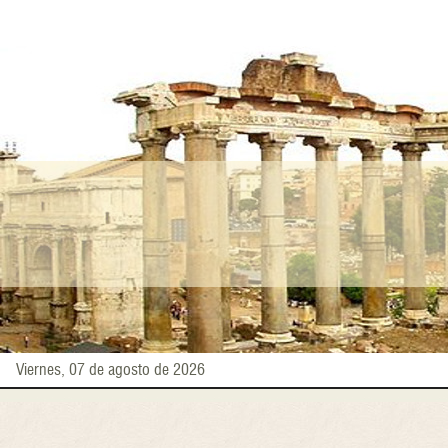
Pasar
al
contenido
principal
Viernes, 07 de agosto de 2026