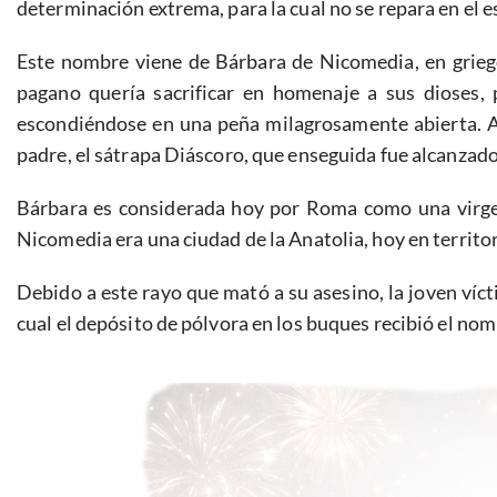
determinación extrema, para la cual no se repara en el 
Este nombre viene de Bárbara de Nicomedia, en grie
pagano quería sacrificar en homenaje a sus dioses, 
escondiéndose en una peña milagrosamente abierta. A 
padre, el sátrapa Diáscoro, que enseguida fue alcanzado
Bárbara es considerada hoy por Roma como una virgen 
Nicomedia era una ciudad de la Anatolia, hoy en territor
Debido a este rayo que mató a su asesino, la joven víct
cual el depósito de pólvora en los buques recibió el no