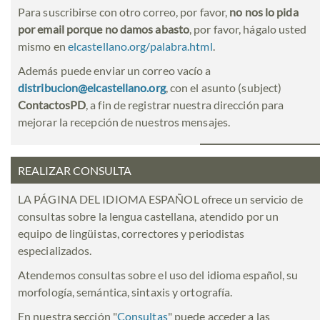
Para suscribirse con otro correo, por favor,
no nos lo pida
por email porque no damos abasto
, por favor, hágalo usted
mismo en
elcastellano.org/palabra.html
.
Además puede enviar un correo vacío a
distribucion@elcastellano.org
, con el asunto (subject)
ContactosPD
, a fin de registrar nuestra dirección para
mejorar la recepción de nuestros mensajes.
REALIZAR CONSULTA
LA PÁGINA DEL IDIOMA ESPAÑOL ofrece un servicio de
consultas sobre la lengua castellana, atendido por un
equipo de lingüistas, correctores y periodistas
especializados.
Atendemos consultas sobre el uso del idioma español, su
morfología, semántica, sintaxis y ortografía.
En nuestra sección "
Consultas
" puede acceder a las