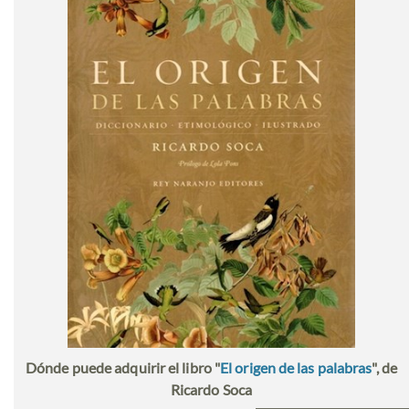
Dónde puede adquirir el libro "
El origen de las palabras
", de
Ricardo Soca