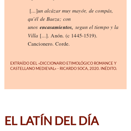
[...]
un alcázar muy mayór, de compás,
qu’él de Baeza; con
unos
encasamientos,
segun el tiempo y la
Villa
[...]. Anón. (c 1445-1519).
Cancionero. Corde.
EL LATÍN DEL DÍA