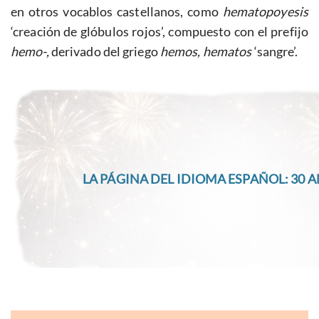
en otros vocablos castellanos, como
hematopoyesis
‘creación de glóbulos rojos’, compuesto con el prefijo
hemo-,
derivado del griego
hemos, hematos
‘sangre’.
LA PÁGINA DEL IDIOMA ESPAÑOL: 30 A