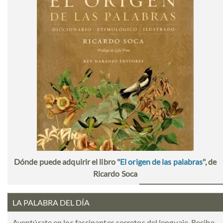
Dónde puede adquirir el libro "
El origen de las palabras
", de
Ricardo Soca
LA PALABRA DEL DÍA
Aventúrate en los fascinantes secretos del lenguaje. Recibe