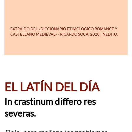
EL LATÍN DEL DÍA
In crastinum differo res
severas.