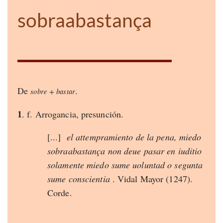
sobraabastança
De
.
sobre + bastar
1
. f. Arrogancia, presunción.
[...]
el attempramiento de la pena, miedo
sobraabastança non deue pasar en iuditio
solamente miedo sume uoluntad o segunta
sume conscientia
.
Vidal Mayor (1247).
Corde.