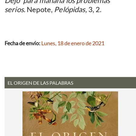
Dejo para mañana los problemas
serios.
Nepote,
Pelópidas,
3, 2.
Fecha de envío:
Lunes, 18 de enero de 2021
EL ORIGEN DE LAS PALABRAS